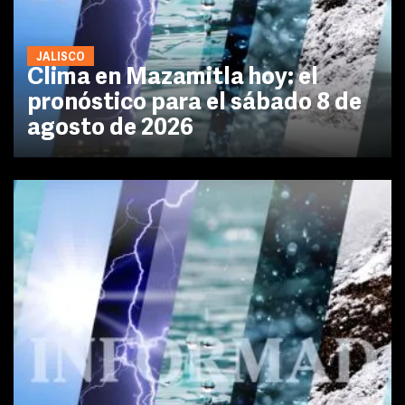
JALISCO
Clima en Mazamitla hoy: el
pronóstico para el sábado 8 de
agosto de 2026