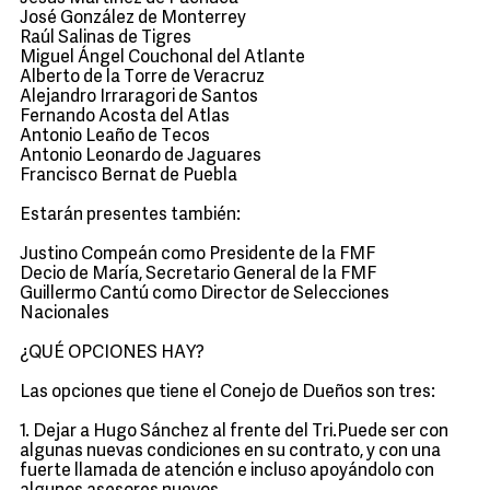
José González de Monterrey
Raúl Salinas de Tigres
Miguel Ángel Couchonal del Atlante
Alberto de la Torre de Veracruz
Alejandro Irraragori de Santos
Fernando Acosta del Atlas
Antonio Leaño de Tecos
Antonio Leonardo de Jaguares
Francisco Bernat de Puebla
Estarán presentes también:
Justino Compeán como Presidente de la FMF
Decio de María, Secretario General de la FMF
Guillermo Cantú como Director de Selecciones
Nacionales
¿QUÉ OPCIONES HAY?
Las opciones que tiene el Conejo de Dueños son tres:
1. Dejar a Hugo Sánchez al frente del Tri.Puede ser con
algunas nuevas condiciones en su contrato, y con una
fuerte llamada de atención e incluso apoyándolo con