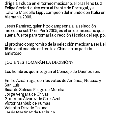
dirige a Toluca en el torneo mexicano, el brasileño Luiz
Felipe Scolari, quien está al frente de Portugal, y el
italiano Marcello Lippi, campeón del mundo con Italia en
Alemania 2006.
Jesús Ramírez, quien hizo campeona a la selección
mexicana sub17 en Perú 2005, es el único mexicano que
suena fuerte para tomar la dirección técnica del equipo.
El próximo compromiso de la selección mexicana será el
16 de abril cuando enfrente a China en un partido
amistoso.
¿QUIÉNES TOMARÁN LA DECISIÓN?
Los hombres que integran el Consejo de Dueños son:
Emilio Azcárraga, con los votos de América, Necaxa y
San Luis
Ricardo Salinas Pliego de Morelia
Jorge Vergara de Chivas
Guillermo Álvarez de Cruz Azul
Víctor Mahbub de Pumas
Valentín Diez de Toluca
Jesús Martínez de Pachuca