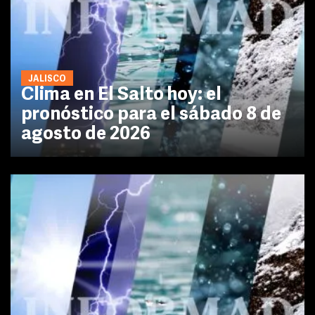
JALISCO
Clima en El Salto hoy: el
pronóstico para el sábado 8 de
agosto de 2026