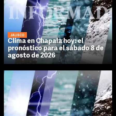
JALISCO
Clima en Chapala hoy: el
pronóstico para el sábado 8 de
agosto de 2026