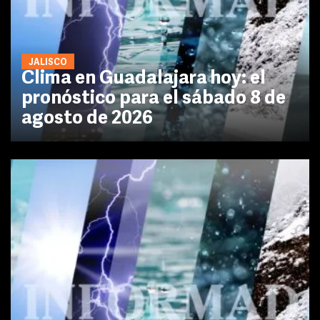
JALISCO
Clima en Guadalajara hoy: el
pronóstico para el sábado 8 de
agosto de 2026