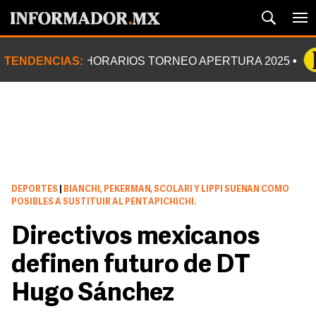
TENDENCIAS:
HORARIOS TORNEO APERTURA 2025
DEPORTES
|
BIANCHI, PEKERMAN, SCOLARI Y LIPPI SUENAN COMO
POSIBLES A SUSTITUIR AL PENTAPICHICHI.
Directivos mexicanos
definen futuro de DT
Hugo Sánchez