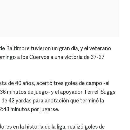
e Baltimore tuvieron un gran día, y el veterano
omingo a los Cuervos a una victoria de 37-27
sta de 40 años, acertó tres goles de campo -el
:36 minutos de juego- y el apoyador Terrell Suggs
n de 42 yardas para anotación que terminó la
2:43 minutos por jugarse.
ores en la historia de la liga, realizó goles de