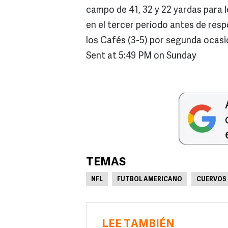
campo de 41, 32 y 22 yardas para 
en el tercer período antes de res
los Cafés (3-5) por segunda ocas
Sent at 5:49 PM on Sunday
TEMAS
NFL
FUTBOL AMERICANO
CUERVOS 
LEE TAMBIÉN