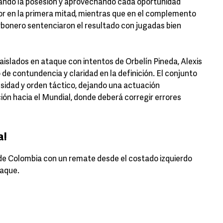
olando la posesión y aprovechando cada oportunidad
or en la primera mitad, mientras que en el complemento
rbonero sentenciaron el resultado con jugadas bien
aislados en ataque con intentos de Orbelín Pineda, Alexis
de contundencia y claridad en la definición. El conjunto
sidad y orden táctico, dejando una actuación
ón hacia el Mundial, donde deberá corregir errores
a!
e Colombia con un remate desde el costado izquierdo
taque.