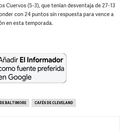
los Cuervos (5-3), que tenían desventaja de 27-13
ponder con 24 puntos sin respuesta para vence a
ión en esta temporada.
DE BALTIMORE
CAFÉS DE CLEVELAND