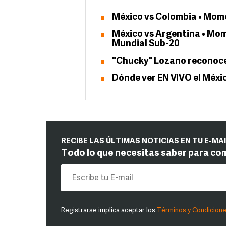
México vs Colombia • Mom
México vs Argentina • Mom
Mundial Sub-20
"Chucky" Lozano reconoce 
Dónde ver EN VIVO el Méxi
RECIBE LAS ÚLTIMAS NOTICIAS EN TU E-MA
Todo lo que necesitas saber para co
Registrarse implica aceptar los
Términos y Condicion