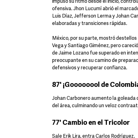
impuso su ritmo desde el inicio, contr
ofensiva. Jhon Lucumí abrió el marcad
Luis Díaz, Jefferson Lerma y Johan Ca
elaboradas y transiciones rápidas.
México, por su parte, mostró destellos 
Vega y Santiago Giménez, pero careció 
de Jaime Lozano fue superado en inten
preocupante en su camino de preparaci
defensivos y recuperar confianza.
87' ¡Goooooool de Colombi
Johan Carbonero aumento la goleada d
del área, culminando un veloz contraa
77' Cambio en el Tricolor
Sale Erik Lira, entra Carlos Rodríguez.