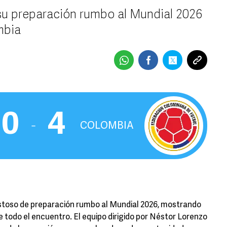
su preparación rumbo al Mundial 2026
mbia
0
4
‒
COLOMBIA
stoso de preparación rumbo al Mundial 2026, mostrando
 todo el encuentro. El equipo dirigido por Néstor Lorenzo