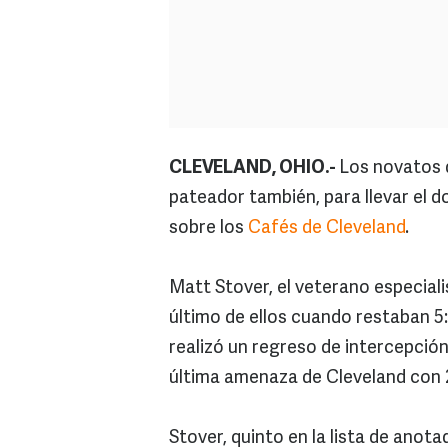
CLEVELAND, OHIO.-
Los novatos d
pateador también, para llevar el d
sobre los
Cafés de Cleveland
.
Matt Stover, el veterano especiali
último de ellos cuando restaban 5
realizó un regreso de intercepció
última amenaza de Cleveland con 
Stover, quinto en la lista de anotad