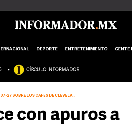
TERNACIONAL
DEPORTE
ENTRETENIMIENTO
GENTE 
5
CÍRCULO INFORMADOR
7-27 SOBRE LOS CAFÉS DE CLEVELAND
e con apuros a