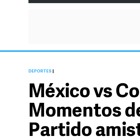
DEPORTES
|
México vs Co
Momentos de
Partido amis