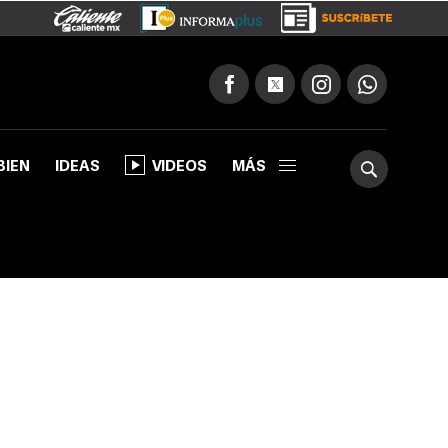
BIEN
IDEAS
VIDEOS
MÁS