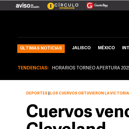
JALISCO
MÉXICO
IN
ÚLTIMAS NOTICIAS
TENDENCIAS:
HORARIOS TORNEO APERTURA 202
DEPORTES
|
LOS CUERVOS OBTUVIERON LA VICTORIA 3
Cuervos venc