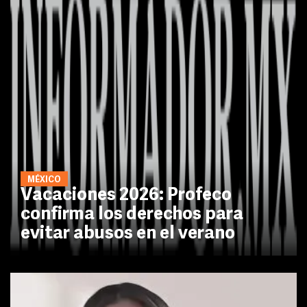
MÉXICO
Vacaciones 2026: Profeco
confirma los derechos para
evitar abusos en el verano