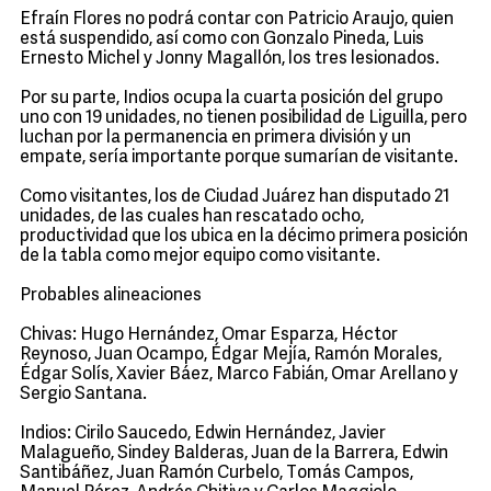
Efraín Flores no podrá contar con Patricio Araujo, quien
está suspendido, así como con Gonzalo Pineda, Luis
Ernesto Michel y Jonny Magallón, los tres lesionados.
Por su parte, Indios ocupa la cuarta posición del grupo
uno con 19 unidades, no tienen posibilidad de Liguilla, pero
luchan por la permanencia en primera división y un
empate, sería importante porque sumarían de visitante.
Como visitantes, los de Ciudad Juárez han disputado 21
unidades, de las cuales han rescatado ocho,
productividad que los ubica en la décimo primera posición
de la tabla como mejor equipo como visitante.
Probables alineaciones
Chivas: Hugo Hernández, Omar Esparza, Héctor
Reynoso, Juan Ocampo, Édgar Mejía, Ramón Morales,
Édgar Solís, Xavier Báez, Marco Fabián, Omar Arellano y
Sergio Santana.
Indios: Cirilo Saucedo, Edwin Hernández, Javier
Malagueño, Sindey Balderas, Juan de la Barrera, Edwin
Santibáñez, Juan Ramón Curbelo, Tomás Campos,