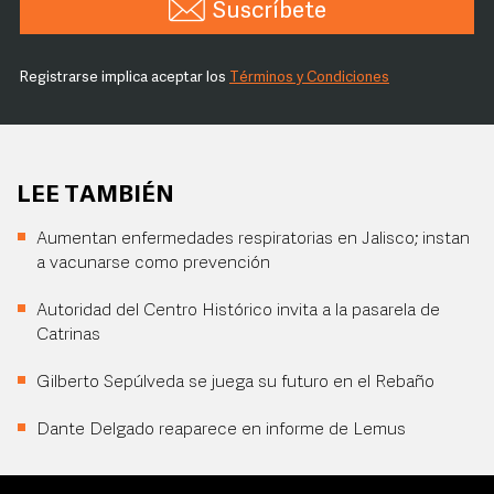
Suscríbete
Registrarse implica aceptar los
Términos y Condiciones
LEE TAMBIÉN
Aumentan enfermedades respiratorias en Jalisco; instan
a vacunarse como prevención
Autoridad del Centro Histórico invita a la pasarela de
Catrinas
Gilberto Sepúlveda se juega su futuro en el Rebaño
Dante Delgado reaparece en informe de Lemus