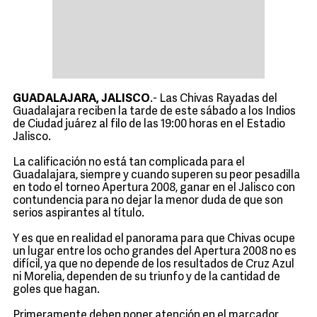
GUADALAJARA, JALISCO
.- Las Chivas Rayadas del
Guadalajara reciben la tarde de este sábado a los Indios
de Ciudad juárez al filo de las 19:00 horas en el Estadio
Jalisco.
La calificación no está tan complicada para el
Guadalajara, siempre y cuando superen su peor pesadilla
en todo el torneo Apertura 2008, ganar en el Jalisco con
contundencia para no dejar la menor duda de que son
serios aspirantes al título.
Y es que en realidad el panorama para que Chivas ocupe
un lugar entre los ocho grandes del Apertura 2008 no es
difícil, ya que no depende de los resultados de Cruz Azul
ni Morelia, dependen de su triunfo y de la cantidad de
goles que hagan.
Primeramente deben poner atención en el marcador