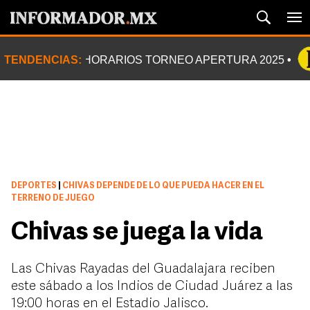
TENDENCIAS:
HORARIOS TORNEO APERTURA 2025
DEPORTES
|
CHIVAS DEPENDE DE LO QUE PUEDA HACER EN EL
TERRENO DE JUEGO
Chivas se juega la vida
Las Chivas Rayadas del Guadalajara reciben
este sábado a los Indios de Ciudad Juárez a las
19:00 horas en el Estadio Jalisco.