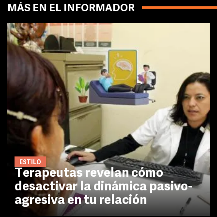
MÁS EN EL INFORMADOR
ESTILO
Terapeutas revelan cómo
desactivar la dinámica pasivo-
agresiva en tu relación