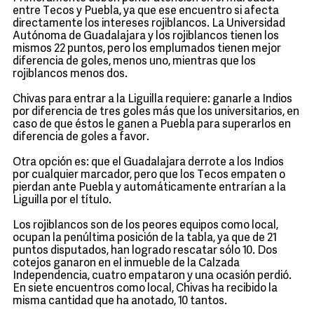
entre Tecos y Puebla, ya que ese encuentro si afecta
directamente los intereses rojiblancos. La Universidad
Autónoma de Guadalajara y los rojiblancos tienen los
mismos 22 puntos, pero los emplumados tienen mejor
diferencia de goles, menos uno, mientras que los
rojiblancos menos dos.
Chivas para entrar a la Liguilla requiere: ganarle a Indios
por diferencia de tres goles más que los universitarios, en
caso de que éstos le ganen a Puebla para superarlos en
diferencia de goles a favor.
Otra opción es: que el Guadalajara derrote a los Indios
por cualquier marcador, pero que los Tecos empaten o
pierdan ante Puebla y automáticamente entrarían a la
Liguilla por el título.
Los rojiblancos son de los peores equipos como local,
ocupan la penúltima posición de la tabla, ya que de 21
puntos disputados, han logrado rescatar sólo 10. Dos
cotejos ganaron en el inmueble de la Calzada
Independencia, cuatro empataron y una ocasión perdió.
En siete encuentros como local, Chivas ha recibido la
misma cantidad que ha anotado, 10 tantos.