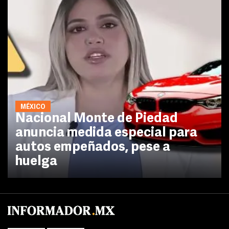
MÉXICO
Nacional Monte de Piedad
anuncia medida especial para
autos empeñados, pese a
huelga