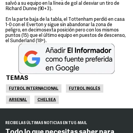
salvó a su equipo en la línea de gol al desviar un tiro de
Richard Dunne (90+3).
En la parte baja de la tabla, el Tottenham perdió en casa
1-0 con el Everton y sigue sin abandonar la zona de
peligro, en decimosexta posición pero con los mismos
puntos (15) que el último equipo en puestos de descenso,
el Sunderland (18º).
TEMAS
FUTBOL INTERNACIONAL
FUTBOL INGLÉS
ARSENAL
CHELSEA
RECIBE LAS ÚLTIMAS NOTICIAS EN TU E-MAIL
Todo lo que necesitas saber para