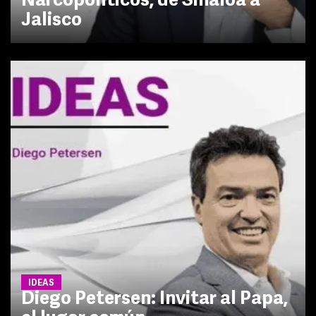
Narcopolíticos, de Sinaloa a
Jalisco
IDEAS
Diego Petersen: Invitar al Papa,