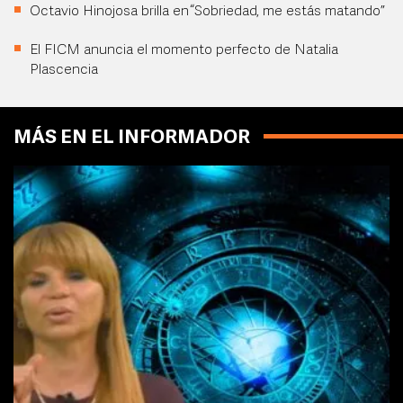
Octavio Hinojosa brilla en “Sobriedad, me estás matando”
El FICM anuncia el momento perfecto de Natalia
Plascencia
MÁS EN EL INFORMADOR