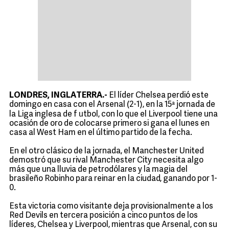
LONDRES, INGLATERRA.-
El líder Chelsea perdió este
domingo en casa con el Arsenal (2-1), en la 15ª jornada de
u
la Liga inglesa de f
tbol, con lo que el Liverpool tiene una
ocasión de oro de colocarse primero si gana el lunes en
casa al West Ham en el último partido de la fecha.
En el otro clásico de la jornada, el Manchester United
demostró que su rival Manchester City necesita algo
más que una lluvia de petrodólares y la magia del
brasileño Robinho para reinar en la ciudad, ganando por 1-
0.
Esta victoria como visitante deja provisionalmente a los
Red Devils en tercera posición a cinco puntos de los
líderes, Chelsea y Liverpool, mientras que Arsenal, con su