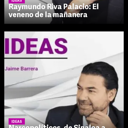
IDEAS
Raymundo Riva Palacio: El
veneno de la mañanera
IDEAS