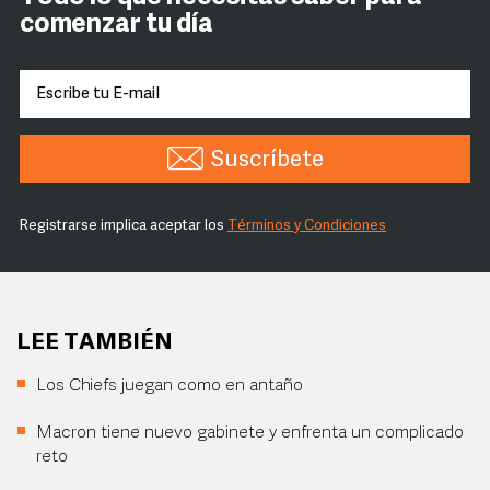
comenzar tu día
Suscríbete
Registrarse implica aceptar los
Términos y Condiciones
LEE TAMBIÉN
Los Chiefs juegan como en antaño
Macron tiene nuevo gabinete y enfrenta un complicado
reto