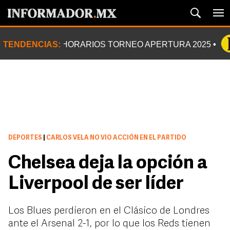
TENDENCIAS:
HORARIOS TORNEO APERTURA 2025
DEPORTES
|
CARLOS VELA NO VIO ACCIÓN EN EL PARTIDO
Chelsea deja la opción a
Liverpool de ser líder
Los Blues perdieron en el Clásico de Londres
ante el Arsenal 2-1, por lo que los Reds tienen