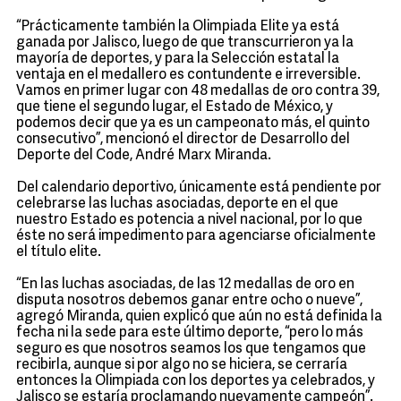
“Prácticamente también la Olimpiada Elite ya está
ganada por Jalisco, luego de que transcurrieron ya la
mayoría de deportes, y para la Selección estatal la
ventaja en el medallero es contundente e irreversible.
Vamos en primer lugar con 48 medallas de oro contra 39,
que tiene el segundo lugar, el Estado de México, y
podemos decir que ya es un campeonato más, el quinto
consecutivo”, mencionó el director de Desarrollo del
Deporte del Code, André Marx Miranda.
Del calendario deportivo, únicamente está pendiente por
celebrarse las luchas asociadas, deporte en el que
nuestro Estado es potencia a nivel nacional, por lo que
éste no será impedimento para agenciarse oficialmente
el título elite.
“En las luchas asociadas, de las 12 medallas de oro en
disputa nosotros debemos ganar entre ocho o nueve”,
agregó Miranda, quien explicó que aún no está definida la
fecha ni la sede para este último deporte, “pero lo más
seguro es que nosotros seamos los que tengamos que
recibirla, aunque si por algo no se hiciera, se cerraría
entonces la Olimpiada con los deportes ya celebrados, y
Jalisco se estaría proclamando nuevamente campeón”.