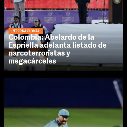
INTERNACIONAL
Colombia: Abelardo de la
Espriella adelanta listado de
narcoterroristas y
megacárceles