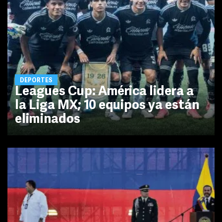
DEPORTES
Leagues Cup: América lidera a
la Liga MX; 10 equipos ya están
eliminados