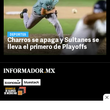
DEPORTES
Charros se apaga y Sultanes se
lleva el primero de Playoffs
No te pierdas las novedades de último momento.
¡Síguenos!
SUBIR