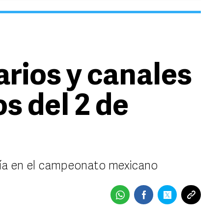
arios y canales
os del 2 de
 día en el campeonato mexicano