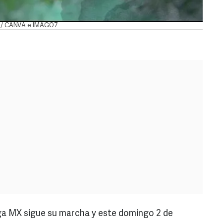
L / CANVA e IMAGO7
iga MX sigue su marcha y este domingo 2 de