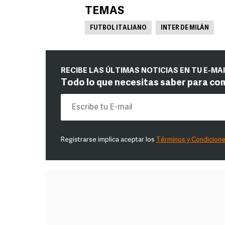
TEMAS
FUTBOL ITALIANO
INTER DE MILÁN
RECIBE LAS ÚLTIMAS NOTICIAS EN TU E-MA
Todo lo que necesitas saber para co
Registrarse implica aceptar los
Términos y Condicion