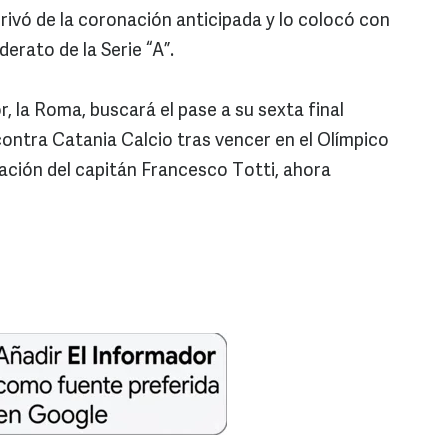
o privó de la coronación anticipada y lo colocó con
derato de la Serie “A”.
 la Roma, buscará el pase a su sexta final
contra Catania Calcio tras vencer en el Olímpico
tación del capitán Francesco Totti, ahora