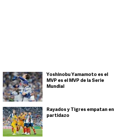
Yoshinobu Yamamoto es el
MVP es el MVP de la Serie
Mundial
Rayados y Tigres empatan en
partidazo