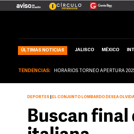
JALISCO
MÉXICO
IN
ÚLTIMAS NOTICIAS
TENDENCIAS:
HORARIOS TORNEO APERTURA 202
DEPORTES
|
EL CONJUNTO LOMBARDO DESEA OLVIDAR RÁPIDO LA DERROTA SUF
Buscan final