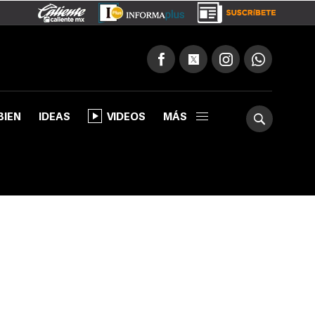
BIEN
IDEAS
VIDEOS
MÁS