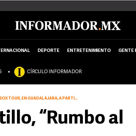
TERNACIONAL
DEPORTE
ENTRETENIMIENTO
GENTE 
5
CÍRCULO INFORMADOR
EN GUADALAJARA, A PARTIR DE LAS 18:30 HORAS
illo, “Rumbo al