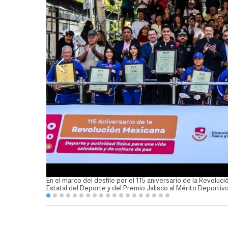
En el marco del desfile por el 115 aniversario de la Revoluc
Estatal del Deporte y del Premio Jalisco al Mérito Deporti