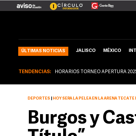
JALISCO
MÉXICO
IN
ÚLTIMAS NOTICIAS
TENDENCIAS:
HORARIOS TORNEO APERTURA 202
DEPORTES
|
HOY SERÁ LA PELEA EN LA ARENA TECATE BOX TOUR, 
Burgos y Cast