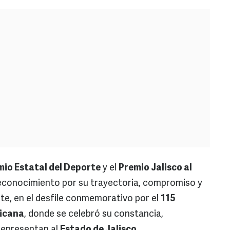
mio Estatal del Deporte
y el
Premio Jalisco al
econocimiento por su trayectoria, compromiso y
te, en el desfile conmemorativo por el
115
xicana
, donde se celebró su constancia,
 representan al
Estado de Jalisco
.