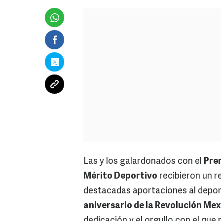
Las y los galardonados con el
Pre
Mérito Deportivo
recibieron un r
destacadas aportaciones al depor
aniversario de la Revolución Me
dedicación y el orgullo con el que