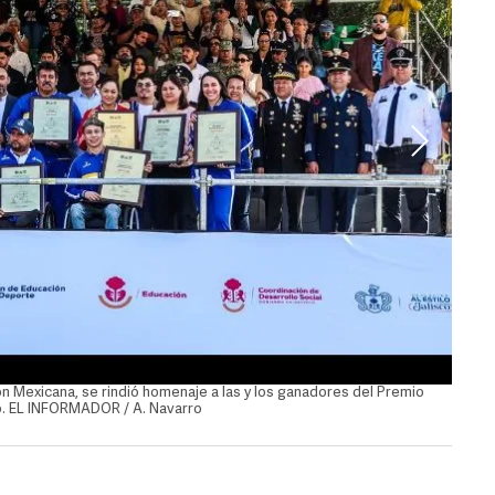
ión Mexicana, se rindió homenaje a las y los ganadores del Premio
En el 
vo. EL INFORMADOR / A. Navarro
Estata