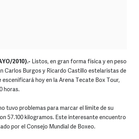
YO/2010).-
Listos, en gran forma física y en peso
 Carlos Burgos y Ricardo Castillo estelaristas de
se escenificará hoy en la Arena Tecate Box Tour,
30 horas.
no tuvo problemas para marcar el límite de su
ron 57.100 kilogramos. Este interesante encuentro
lado por el Consejo Mundial de Boxeo.