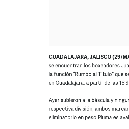
GUADALAJARA, JALISCO (29/MA
se encuentran los boxeadores Juan
la función “Rumbo al Título” que 
en Guadalajara, a partir de las 18:
Ayer subieron a la báscula y ningu
respectiva división, ambos marca
eliminatorio en peso Pluma es ava