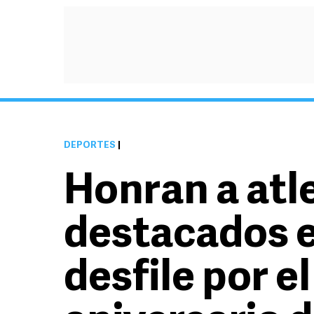
DEPORTES
|
Honran a atl
destacados e
desfile por el