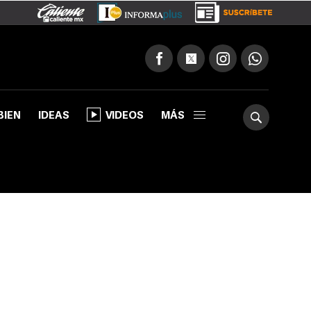
BIEN
IDEAS
VIDEOS
MÁS