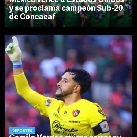
México vence a Estados Unidos
y se proclama campeón Sub-20
de Concacaf
DEPORTES