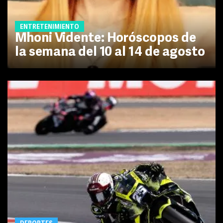
ENTRETENIMIENTO
Mhoni Vidente: Horóscopos de
la semana del 10 al 14 de agosto