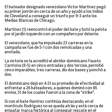
El bateador designado venezolano Víctor Martínez pegó
su primer jonrón en cerca de un año y ayudó a los Indios
de Cleveland a conseguir un triunfo por 9-3 ante los
Medias Blancas de Chicago.
Martínez (1) reencontró el poder del bate y botó la pelota
por el jardín izquierdo con un compañero por delante.
El venezolano, que ha impulsado 23 carreras en la
campaña se fue de 5-1 con dos remolcadas y una
anotada.
La victoria se la acreditó el abridor dominicano Fausto
Carmona (8-5) en cinco entradas y dos tercios, permitió
cinco imparables, tres carreras, dio dos bases y ponchó a
dos.
El dominicano dejó en 4.51 su promedio de efectividad al
enfrentar a 26 bateadores, a quienes dominó con 85
envíos, 51 de los cuales fueron a la zona de "strike".
Si con el bate Ramírez continúa destacando, en el
montículo Rodríguez no se queda atrás y está cerca de
empatar marca histórica al conseguir rescate en el