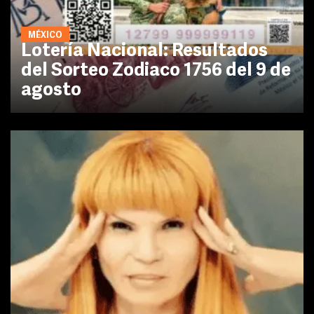
MÉXICO
Lotería Nacional: Resultados
del Sorteo Zodiaco 1756 del 9 de
agosto