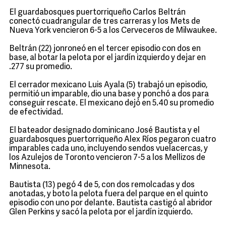
El guardabosques puertorriqueño Carlos Beltrán
conectó cuadrangular de tres carreras y los Mets de
Nueva York vencieron 6-5 a los Cerveceros de Milwaukee.
Beltrán (22) jonroneó en el tercer episodio con dos en
base, al botar la pelota por el jardín izquierdo y dejar en
.277 su promedio.
El cerrador mexicano Luis Ayala (5) trabajó un episodio,
permitió un imparable, dio una base y ponchó a dos para
conseguir rescate. El mexicano dejó en 5.40 su promedio
de efectividad.
El bateador designado dominicano José Bautista y el
guardabosques puertorriqueño Alex Ríos pegaron cuatro
imparables cada uno, incluyendo sendos vuelacercas, y
los Azulejos de Toronto vencieron 7-5 a los Mellizos de
Minnesota.
Bautista (13) pegó 4 de 5, con dos remolcadas y dos
anotadas, y boto la pelota fuera del parque en el quinto
episodio con uno por delante. Bautista castigó al abridor
Glen Perkins y sacó la pelota por el jardín izquierdo.