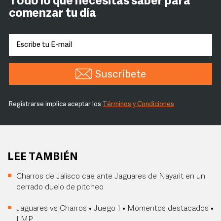
Todo lo que necesitas saber para
comenzar tu día
Suscríbete
Registrarse implica aceptar los
Términos y Condiciones
LEE TAMBIÉN
Charros de Jalisco cae ante Jaguares de Nayarit en un
cerrado duelo de pitcheo
Jaguares vs Charros • Juego 1 • Momentos destacados •
LMP