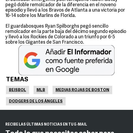
pegó doble remolcador de la diferencia en el noveno
episodio y llevó a los Bravos de Atlanta a una victoria por
16-14 sobre los Marlins de Florida.
El guardabosques Ryan Spilborghs pegó sencillo
remolcador en la parte baja del décimo segundo episodio
y llevó a los Rockies de Colorado a un triunfo por 6-5
sobre los Gigantes de San Francisco.
TEMAS
BEISBOL
MLB
MEDIAS ROJAS DE BOSTON
DODGERS DE LOS ÁNGELES
RECIBE LAS ÚLTIMAS NOTICIAS EN TU E-MAIL