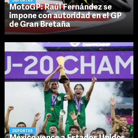
DEPORTES
MotoGP: Raúl Fernández se
impone con autoridad en el GP
de Gran Bretaña
DEPORTES