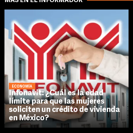
MÁS EN EL INFORMADOR
ECONOMÍA
Infonavit: ¿Cuál es la edad
límite para que las mujeres
soliciten un crédito de vivienda
en México?