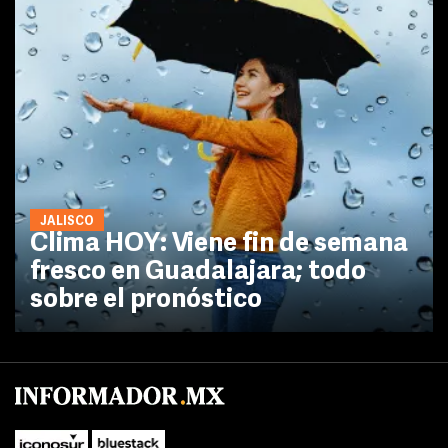
JALISCO
Clima HOY: Viene fin de semana
fresco en Guadalajara; todo
sobre el pronóstico