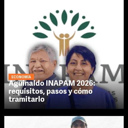
ECONOMÍA
Aguinaldo INAPAM 2026:
requisitos, pasos y cómo
tramitarlo