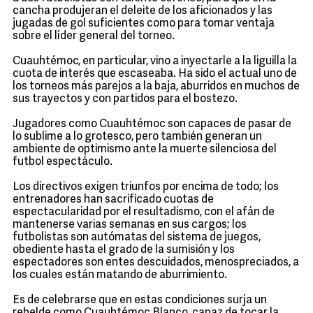
cancha produjeran el deleite de los aficionados y las
jugadas de gol suficientes como para tomar ventaja
sobre el líder general del torneo.
Cuauhtémoc, en particular, vino a inyectarle a la liguilla la
cuota de interés que escaseaba. Ha sido el actual uno de
los torneos más parejos a la baja, aburridos en muchos de
sus trayectos y con partidos para el bostezo.
Jugadores como Cuauhtémoc son capaces de pasar de
lo sublime a lo grotesco, pero también generan un
ambiente de optimismo ante la muerte silenciosa del
futbol espectáculo.
Los directivos exigen triunfos por encima de todo; los
entrenadores han sacrificado cuotas de
espectacularidad por el resultadismo, con el afán de
mantenerse varias semanas en sus cargos; los
futbolistas son autómatas del sistema de juegos,
obediente hasta el grado de la sumisión y los
espectadores son entes descuidados, menospreciados, a
los cuales están matando de aburrimiento.
Es de celebrarse que en estas condiciones surja un