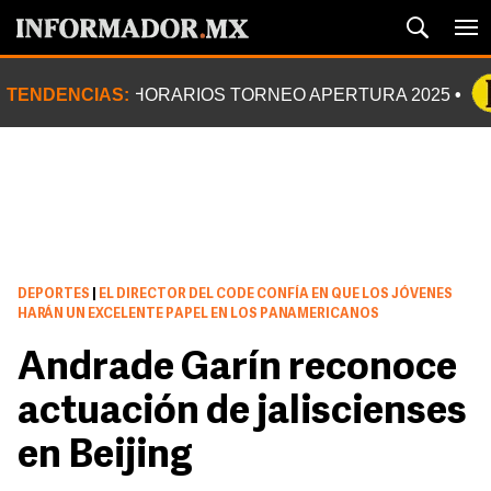
TENDENCIAS:
HORARIOS TORNEO APERTURA 2025
DEPORTES
|
EL DIRECTOR DEL CODE CONFÍA EN QUE LOS JÓVENES
HARÁN UN EXCELENTE PAPEL EN LOS PANAMERICANOS
Andrade Garín reconoce
actuación de jaliscienses
en Beijing