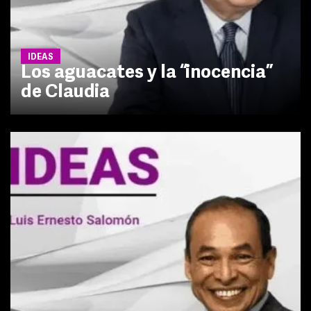
IDEAS
Los aguacates y la “inocencia”
de Claudia