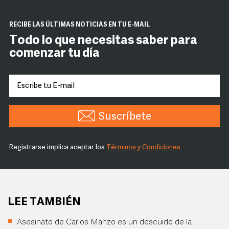
RECIBE LAS ÚLTIMAS NOTICIAS EN TU E-MAIL
Todo lo que necesitas saber para
comenzar tu día
Suscríbete
Registrarse implica aceptar los
Términos y Condiciones
LEE TAMBIÉN
Asesinato de Carlos Manzo es un descuido de la