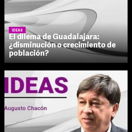
IDEAS
El dilema de Guadalajara:
¿disminución o crecimiento de
población?