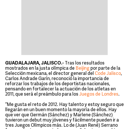
GUADALAJARA, JALISCO.-
Tras los resultados
mostrados en la justa olímpica de
Beijing
por parte de la
Selección mexicana, el director general del
Code Jalisco
,
Carlos Andrade Garín, reconoció la importancia de
reforzar los trabajos de los deportistas nacionales,
pensando en fortalecer la actuación de los atletas en
2011, que será el preámbulo para los
Juegos de Londres
.
“Me gusta el reto de 2012. Hay talento y estoy seguro que
llegarán en un buen momento la mayoría de ellos. Hay
que ver que Germán (Sánchez) y Marlene (Sánchez)
tuvieron un debut muy jóvenes y fácilmente pueden ir a
tres Juegos Olímpicos más. Lo de (Juan René) Serrano