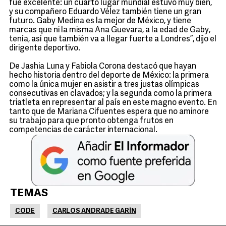
fue excelente: un cuarto lugar mundial estuvo muy bien,
y su compañero Eduardo Vélez también tiene un gran
futuro. Gaby Medina es la mejor de México, y tiene
marcas que ni la misma Ana Guevara, a la edad de Gaby,
tenía, así que también va a llegar fuerte a Londres”, dijo el
dirigente deportivo.
De Jashia Luna y Fabiola Corona destacó que hayan
hecho historia dentro del deporte de México: la primera
como la única mujer en asistir a tres justas olímpicas
consecutivas en clavados; y la segunda como la primera
triatleta en representar al país en este magno evento. En
tanto que de Mariana Cifuentes espera que no aminore
su trabajo para que pronto obtenga frutos en
competencias de carácter internacional.
TEMAS
CODE
CARLOS ANDRADE GARÍN