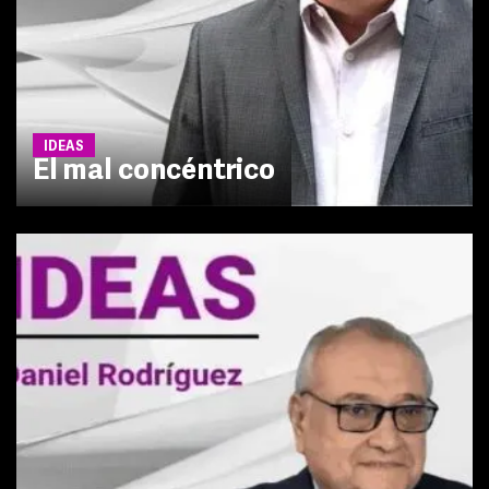
IDEAS
El mal concéntrico