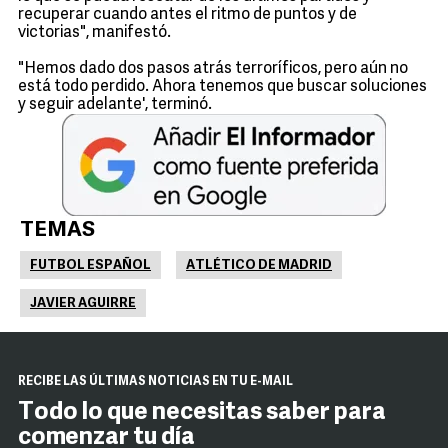
recuperar cuando antes el ritmo de puntos y de
victorias", manifestó.
"Hemos dado dos pasos atrás terroríficos, pero aún no
está todo perdido. Ahora tenemos que buscar soluciones
y seguir adelante', terminó.
TEMAS
FUTBOL ESPAÑOL
ATLÉTICO DE MADRID
JAVIER AGUIRRE
RECIBE LAS ÚLTIMAS NOTICIAS EN TU E-MAIL
Todo lo que necesitas saber para
comenzar tu día