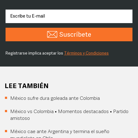
Suscríbete
Registrarse implica aceptar los
Términos y Condiciones
LEE TAMBIÉN
México sufre dura goleada ante Colombia
México vs Colombia • Momentos destacados • Partido
amistoso
México cae ante Argentina y termina el sueño