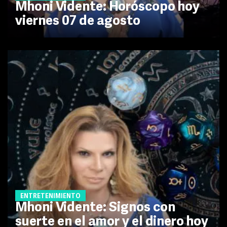
Mhoni Vidente: Horóscopo hoy
viernes 07 de agosto
ENTRETENIMIENTO
Mhoni Vidente: Signos con
suerte en el amor y el dinero hoy