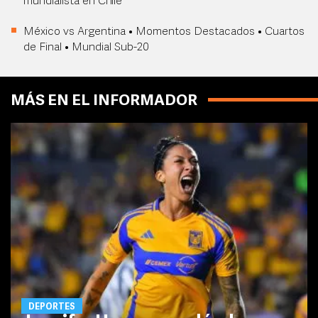
mundialista en Chile
México vs Argentina • Momentos Destacados • Cuartos
de Final • Mundial Sub-20
MÁS EN EL INFORMADOR
DEPORTES