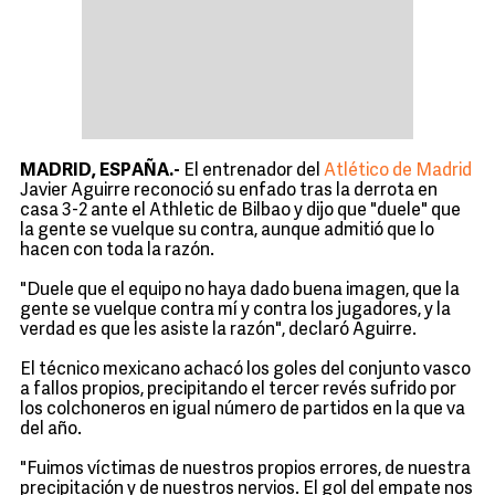
MADRID, ESPAÑA.-
El entrenador del
Atlético de Madrid
Javier Aguirre reconoció su enfado tras la derrota en
casa 3-2 ante el Athletic de Bilbao y dijo que "duele" que
la gente se vuelque su contra, aunque admitió que lo
hacen con toda la razón.
"Duele que el equipo no haya dado buena imagen, que la
gente se vuelque contra mí y contra los jugadores, y la
verdad es que les asiste la razón", declaró Aguirre.
El técnico mexicano achacó los goles del conjunto vasco
a fallos propios, precipitando el tercer revés sufrido por
los colchoneros en igual número de partidos en la que va
del año.
"Fuimos víctimas de nuestros propios errores, de nuestra
precipitación y de nuestros nervios. El gol del empate nos