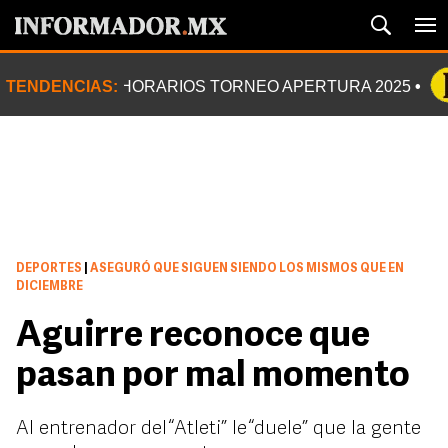
TENDENCIAS:
HORARIOS TORNEO APERTURA 2025
DEPORTES
|
ASEGURÓ QUE SIGUEN SIENDO LOS MISMOS QUE EN
DICIEMBRE
Aguirre reconoce que
pasan por mal momento
Al entrenador del “Atleti” le “duele” que la gente