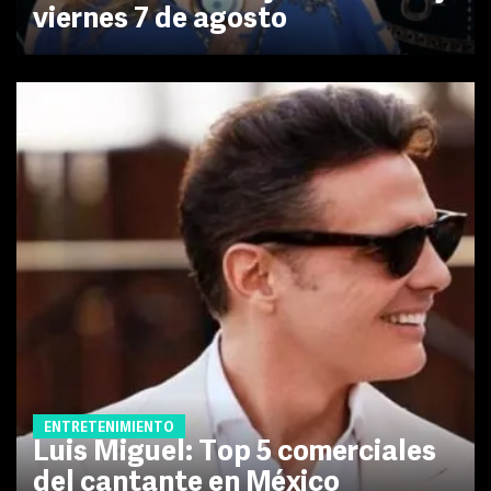
viernes 7 de agosto
ENTRETENIMIENTO
Luis Miguel: Top 5 comerciales
del cantante en México