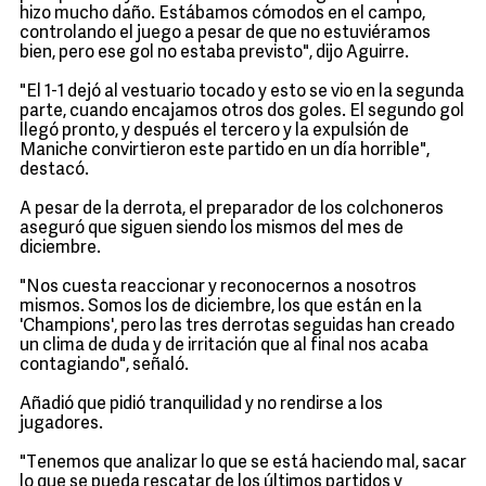
hizo mucho daño. Estábamos cómodos en el campo,
controlando el juego a pesar de que no estuviéramos
bien, pero ese gol no estaba previsto", dijo Aguirre.
"El 1-1 dejó al vestuario tocado y esto se vio en la segunda
parte, cuando encajamos otros dos goles. El segundo gol
llegó pronto, y después el tercero y la expulsión de
Maniche convirtieron este partido en un día horrible",
destacó.
A pesar de la derrota, el preparador de los colchoneros
aseguró que siguen siendo los mismos del mes de
diciembre.
"Nos cuesta reaccionar y reconocernos a nosotros
mismos. Somos los de diciembre, los que están en la
'Champions', pero las tres derrotas seguidas han creado
un clima de duda y de irritación que al final nos acaba
contagiando", señaló.
Añadió que pidió tranquilidad y no rendirse a los
jugadores.
"Tenemos que analizar lo que se está haciendo mal, sacar
lo que se pueda rescatar de los últimos partidos y