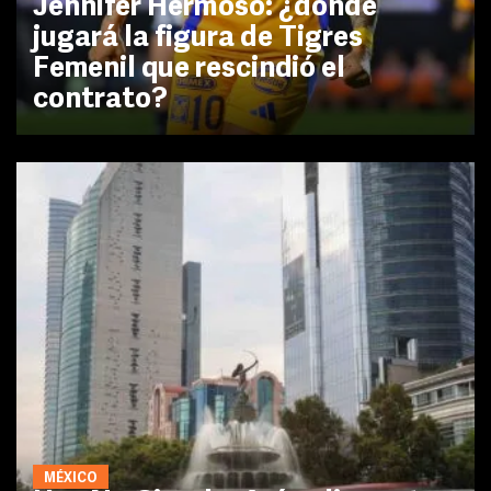
Jennifer Hermoso: ¿dónde
jugará la figura de Tigres
Femenil que rescindió el
contrato?
MÉXICO