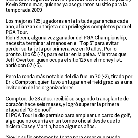
Kevin Streelman, quienes ya aseguraron su sitio para la
temporada 2009.
Los mejores 125 jugadores en la lista de ganancias cada
año, afianzan su tarjeta con privilegios completos para el
PGA Tour.
Rich Beem, alguna vez ganador del PGA Championship,
necesita terminar al menos en el “Top 5” para evitar
perder su tarjeta por primera vez en 10 años. Por lo
pronto, tiró 65 (-7), para estar en la pelea. Mientras que
Jeff Overton, quien ocupa el sitio 125 en el money list,
abrió con 67 (-5).
Pero la ronda más notable del día fue un 70 (-2), tirado por
Erik Compton, quien tuvo un lugar en el field gracias a una
invitación de los organizadores.
Compton, de 28 años, recibió su segundo transplante de
corazón hace seis meses, y logró superar la primera
etapa del “Q-School”.
El PGA Tour le dio permiso para emplear un carro de golf,
algo que no ocurría en un torneo oficial desde que lo
hiciera Casey Martin, hace algunos años.