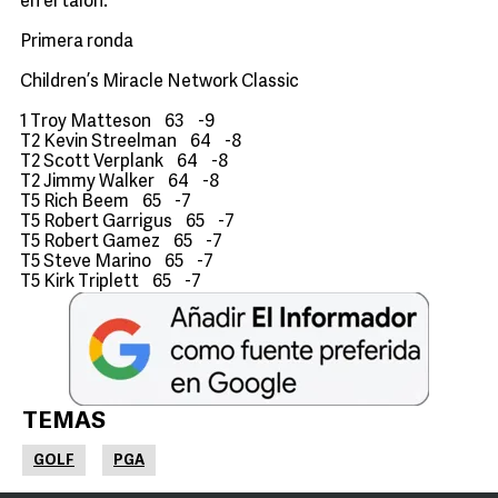
en el talón.
Primera ronda
Children’s Miracle Network Classic
1 Troy Matteson 63 -9
T2 Kevin Streelman 64 -8
T2 Scott Verplank 64 -8
T2 Jimmy Walker 64 -8
T5 Rich Beem 65 -7
T5 Robert Garrigus 65 -7
T5 Robert Gamez 65 -7
T5 Steve Marino 65 -7
T5 Kirk Triplett 65 -7
TEMAS
GOLF
PGA