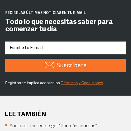
RECIBE LAS ÚLTIMAS NOTICIAS EN TU E-MAIL
Todo lo que necesitas saber para
comenzar tu día
Suscríbete
Registrarse implica aceptar los
Términos y Condiciones
LEE TAMBIÉN
Sociales: Torneo de golf “Por más sonrisas”