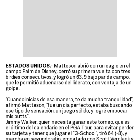
ESTADOS UNIDOS.-
Matteson abrió con un eagle en el
campo Palm de Disney, cerró su primera vuelta con tres
birdies consecutivos, y logró un 63, 9 bajo par de campo,
que le permitió adueñarse del liderato, con ventaja de un
golpe.
“Cuando inicias de esa manera, te da mucha tranquilidad”,
afirmó Matteson, “fue un día perfecto, estaba buscando
ese tipo de sensación, un juego sólido, y logré embocar
mis putts”.
Jimmy Walker, quien necesita ganar este torneo, que es
el último del calendario en el PGA Tour, para evitar perder
su tarjeta y tener que jugar el “Q-School”, tiró 64 (-8), y
marcha en segundo sitio, empatado con Scott Verplank y