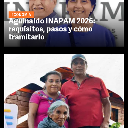
ECONOMÍA
Aguinaldo INAPAM 2026:
requisitos, pasos y cómo
tramitarlo