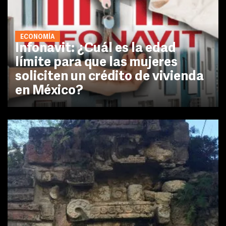
ECONOMÍA
Infonavit: ¿Cuál es la edad
límite para que las mujeres
soliciten un crédito de vivienda
en México?