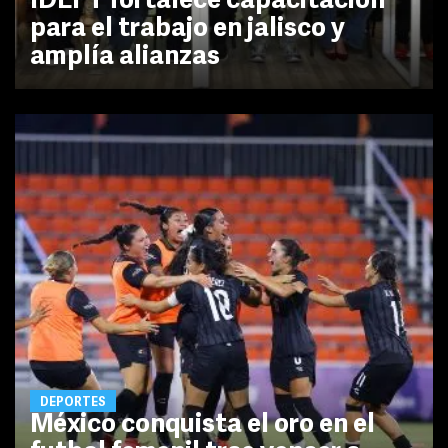
IDEFT fortalece capacitación
para el trabajo en jalisco y
amplía alianzas
DEPORTES
México conquista el oro en el