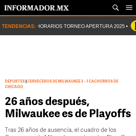
TENDENCIAS:
HORARIOS TORNEO APERTURA 2025
DEPORTES
|
CERVECEROS DE MILWAUKEE 3 – 1 CACHORROS DE
CHICAGO
26 años después,
Milwaukee es de Playoffs
Tras 26 años de ausencia, el cuadro de los