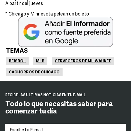
A partir del jueves
* Chicago y Minnesota pelean un boleto
TEMAS
BEISBOL
MLB
CERVECEROS DE MILWAUKEE
CACHORROS DE CHICAGO
RECIBE LAS ÚLTIMAS NOTICIAS EN TU E-MAIL
Todo lo que necesitas saber para
comenzar tu día