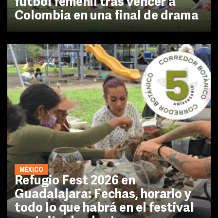
futbol femenil tras vencer a
Colombia en una final de drama
MÉXICO
Refugio Fest 2026 en
Guadalajara: Fechas, horario y
todo lo que habrá en el festival