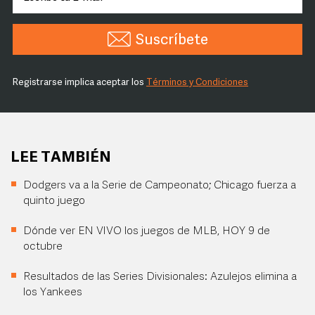
Suscríbete
Registrarse implica aceptar los
Términos y Condiciones
LEE TAMBIÉN
Dodgers va a la Serie de Campeonato; Chicago fuerza a
quinto juego
Dónde ver EN VIVO los juegos de MLB, HOY 9 de
octubre
Resultados de las Series Divisionales: Azulejos elimina a
los Yankees