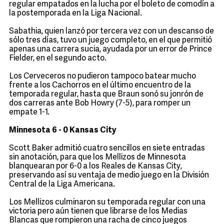
regular empatados en la lucha por el boleto de comodín a
la postemporada en la Liga Nacional.
Sabathia, quien lanzó por tercera vez con un descanso de
sólo tres días, tuvo un juego completo, en el que permitió
apenas una carrera sucia, ayudada por un error de Prince
Fielder, en el segundo acto.
Los Cerveceros no pudieron tampoco batear mucho
frente a los Cachorros en el último encuentro de la
temporada regular, hasta que Braun sonó su jonrón de
dos carreras ante Bob Howry (7-5), para romper un
empate 1-1.
Minnesota 6 - 0 Kansas City
Scott Baker admitió cuatro sencillos en siete entradas
sin anotación, para que los Mellizos de Minnesota
blanquearan por 6-0 a los Reales de Kansas City,
preservando así su ventaja de medio juego en la División
Central de la Liga Americana.
Los Mellizos culminaron su temporada regular con una
victoria pero aún tienen que librarse de los Medias
Blancas que rompieron una racha de cinco juegos