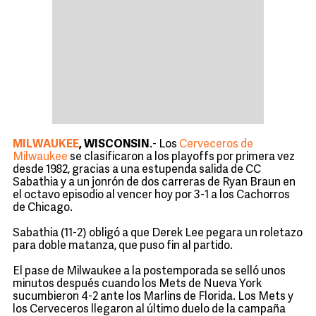
MILWAUKEE
, WISCONSIN
.- Los
Cerveceros de
Milwaukee
se clasificaron a los playoffs por primera vez
desde 1982, gracias a una estupenda salida de CC
Sabathia y a un jonrón de dos carreras de Ryan Braun en
el octavo episodio al vencer hoy por 3-1 a los Cachorros
de Chicago.
Sabathia (11-2) obligó a que Derek Lee pegara un roletazo
para doble matanza, que puso fin al partido.
El pase de Milwaukee a la postemporada se selló unos
minutos después cuando los Mets de Nueva York
sucumbieron 4-2 ante los Marlins de Florida. Los Mets y
los Cerveceros llegaron al último duelo de la campaña