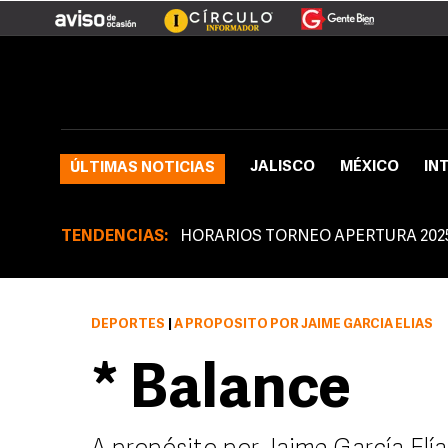
JALISCO
MÉXICO
IN
ÚLTIMAS NOTICIAS
TENDENCIAS:
HORARIOS TORNEO APERTURA 202
DEPORTES
|
A PROPÓSITO POR JAIME GARCÍA ELÍAS
* Balance