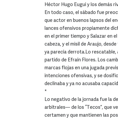
Héctor Hugo Eugui y los demás riv
En todo caso, el sábado fue preo
que actor en buenos lapsos del en
lances ofensivos propiamente dich
en el primer tiempo y Salazar en e
cabeza, y el misil de Araujo, desd
ya parecía derrota.Lo rescatable, 
partido de Efraín Flores. Los camb
marcas flojas en una jugada previs
intenciones ofensivas, y se dosific
declinaba y ya no acusaba capacid
*
Lo negativo de la jornada fue la 
arbitrales— de los “Tecos”, que v
certamen y que mantienen las posi