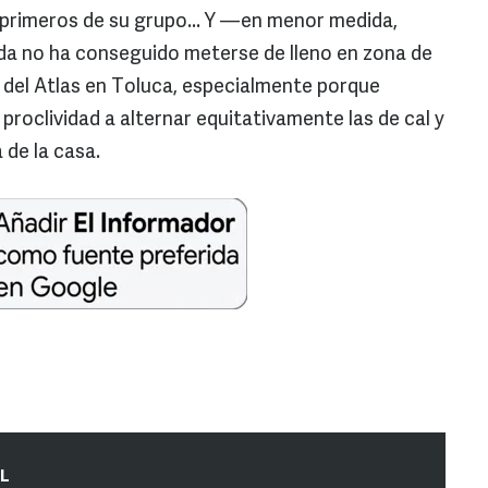
 primeros de su grupo... Y —en menor medida,
da no ha conseguido meterse de lleno en zona de
 del Atlas en Toluca, especialmente porque
 proclividad a alternar equitativamente las de cal y
 de la casa.
IL