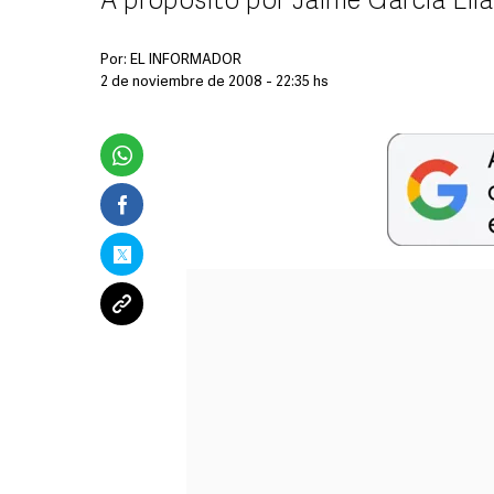
A propósito por Jaime García Elía
Por:
EL INFORMADOR
2 de noviembre de 2008 - 22:35 hs