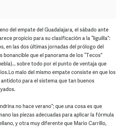
eno del empate del Guadalajara, el sábado ante
ece propicio para su clasificación a la “liguilla”:
dios, en las dos últimas jornadas del prólogo del
 bonancible que el panorama de los “Tecos”
Puebla)... sobre todo por el punto de ventaja que
arios.Lo malo del mismo empate consiste en que los
el antídoto para el sistema que tan buenos
ayados.
ondrina no hace verano”; que una cosa es que
 mano las piezas adecuadas para aplicar la fórmula
llano, y otra muy diferente que Mario Carrillo,