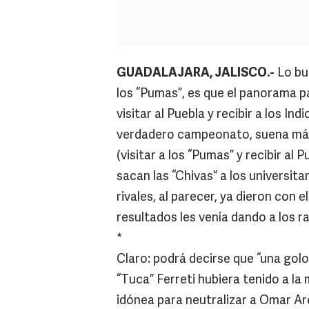
GUADALAJARA, JALISCO.-
Lo bu
los “Pumas”, es que el panorama par
visitar al Puebla y recibir a los In
verdadero campeonato, suena más
(visitar a los “Pumas” y recibir al 
sacan las “Chivas” a los universit
rivales, al parecer, ya dieron con 
resultados les venía dando a los r
*
Claro: podrá decirse que “una gol
“Tuca” Ferreti hubiera tenido a la
idónea para neutralizar a Omar Are