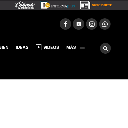
BIEN
IDEAS
VIDEOS
MÁS