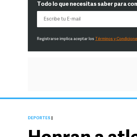
Todo lo que necesitas saber para co
Registrarse implica aceptar los
Términos y Condicion
DEPORTES
|