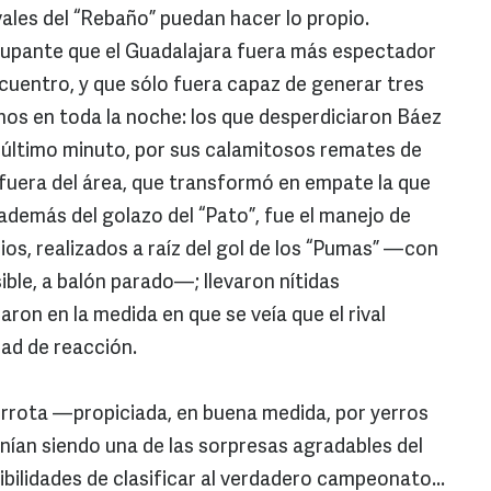
ales del “Rebaño” puedan hacer lo propio.
cupante que el Guadalajara fuera más espectador
cuentro, y que sólo fuera capaz de generar tres
os en toda la noche: los que desperdiciaron Báez
l último minuto, por sus calamitosos remates de
e fuera del área, que transformó en empate la que
además del golazo del “Pato”, fue el manejo de
ios, realizados a raíz del gol de los “Pumas” —con
ible, a balón parado—; llevaron nítidas
aron en la medida en que se veía que el rival
ad de reacción.
derrota —propiciada, en buena medida, por yerros
enían siendo una de las sorpresas agradables del
bilidades de clasificar al verdadero campeonato...