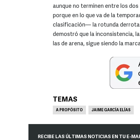
aunque no terminen entre los dos
porque en lo que va de la tempora
clasificación— la rotunda derrota
demostró que la inconsistencia, la
las de arena, sigue siendo la marca
TEMAS
A PROPÓSITO
JAIME GARCÍA ELÍAS
RECIBE LAS ÚLTIMAS NOTICIAS EN TU E-MA