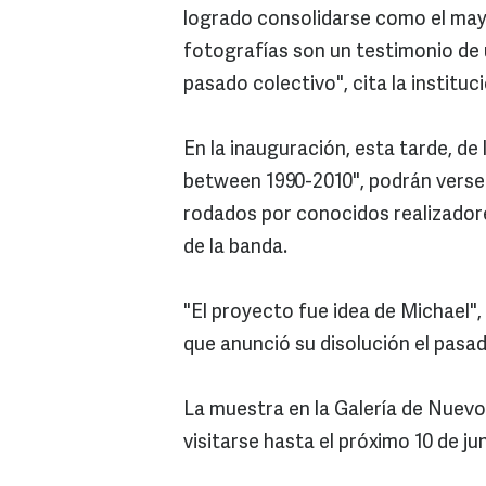
logrado consolidarse como el mayo
fotografías son un testimonio de
pasado colectivo", cita la instituci
En la inauguración, esta tarde, de 
between 1990-2010", podrán verse
rodados por conocidos realizadore
de la banda.
"El proyecto fue idea de Michael",
que anunció su disolución el pasa
La muestra en la Galería de Nuev
visitarse hasta el próximo 10 de jun