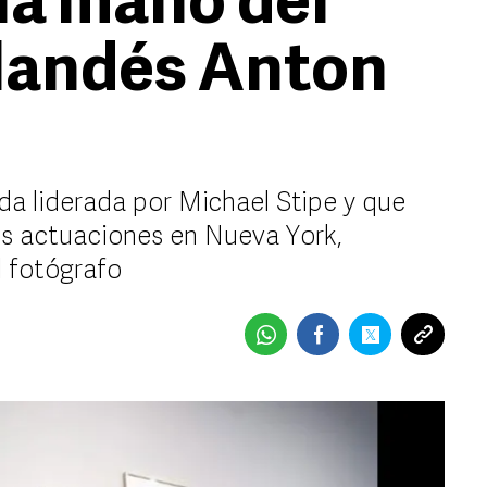
la mano del
landés Anton
anda liderada por Michael Stipe y que
s actuaciones en Nueva York,
l fotógrafo