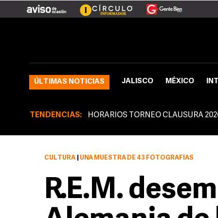
JALISCO
MÉXICO
IN
ÚLTIMAS NOTICIAS
TENDENCIAS:
HORARIOS TORNEO CLAUSURA 202
CULTURA
|
UNA MUESTRA DE 43 FOTOGRAFÍAS
R.E.M. desem