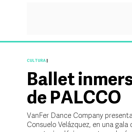
CULTURA
|
Ballet inmer
de PALCCO
VanFer Dance Company presentará 
Consuelo Velázquez, en una gala