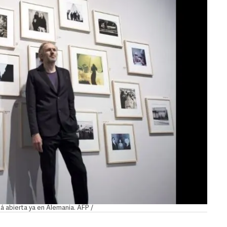
á abierta ya en Alemania. AFP /