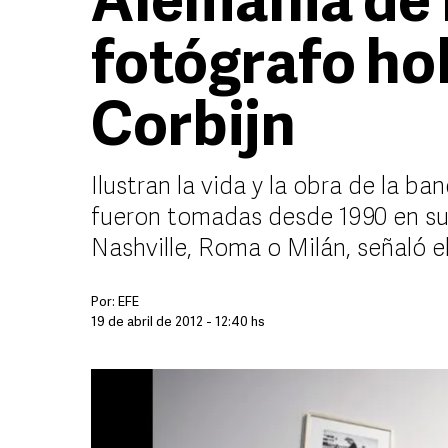
Alemania de 
fotógrafo ho
Corbijn
Ilustran la vida y la obra de la b
fueron tomadas desde 1990 en su
Nashville, Roma o Milán, señaló e
Por:
EFE
19 de abril de 2012 - 12:40 hs