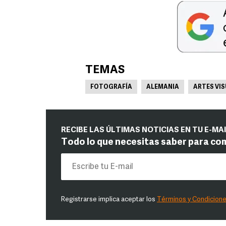
TEMAS
FOTOGRAFÍA
ALEMANIA
ARTES VI
RECIBE LAS ÚLTIMAS NOTICIAS EN TU E-MA
Todo lo que necesitas saber para co
Registrarse implica aceptar los
Términos y Condicion