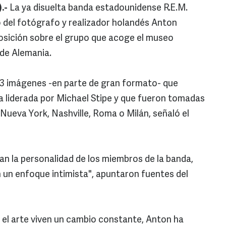
.-
La ya disuelta banda estadounidense R.E.M.
del fotógrafo y realizador holandés Anton
posición sobre el grupo que acoge el museo
 de Alemania.
3 imágenes -en parte de gran formato- que
nda liderada por Michael Stipe y que fueron tomadas
Nueva York, Nashville, Roma o Milán, señaló el
n la personalidad de los miembros de la banda,
n un enfoque intimista", apuntaron fuentes del
y el arte viven un cambio constante, Anton ha