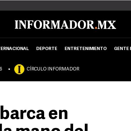
TERNACIONAL
DEPORTE
ENTRETENIMIENTO
GENTE 
6
CÍRCULO INFORMADOR
barca en