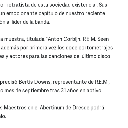
r retratista de esta sociedad existencial. Sus
 un emocionante capítulo de nuestro reciente
ón al líder de la banda.
la muestra, titulada "Anton Corbijn. R.E.M. Seen
 además por primera vez los doce cortometrajes
s y actores para las canciones del último disco
 precisó Bertis Downs, representante de R.E.M.,
do mes de septiembre tras 31 años en activo.
os Maestros en el Abertinum de Dresde podrá
io.