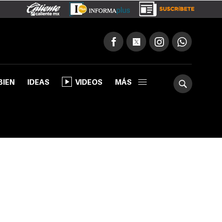
BIEN
IDEAS
VIDEOS
MÁS