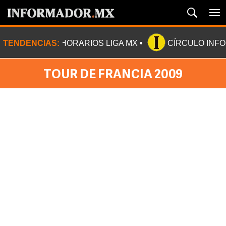
TENDENCIAS:
HORARIOS LIGA MX
CÍRCULO INF
TOUR DE FRANCIA 2009