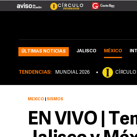
JALISCO
MÉXICO
IN
ÚLTIMAS NOTICIAS
TENDENCIAS:
MUNDIAL 2026
CÍRCULO
MÉXICO
|
SISMOS
EN VIVO | Te