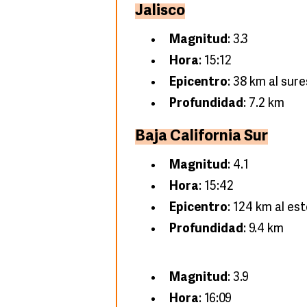
Jalisco
Magnitud
: 3.3
Hora
: 15:12
Epicentro
: 38 km al sur
Profundidad
: 7.2 km
Baja California Sur
Magnitud
: 4.1
Hora
: 15:42
Epicentro
: 124 km al es
Profundidad
: 9.4 km
Magnitud
: 3.9
Hora
: 16:09