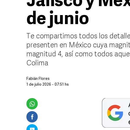
Jalisco y Méx
de junio
Te compartimos todos los detalle
presenten en México cuya magnitu
magnitud 4, así como todos aquell
Colima
Fabián Flores
1 de julio 2026 - 07:51 hs