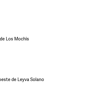
r de Los Mochis
roeste de Leyva Solano