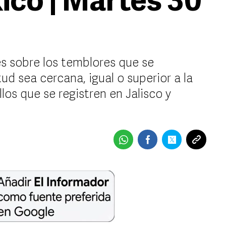
ico | Martes 30
s sobre los temblores que se
d sea cercana, igual o superior a la
os que se registren en Jalisco y