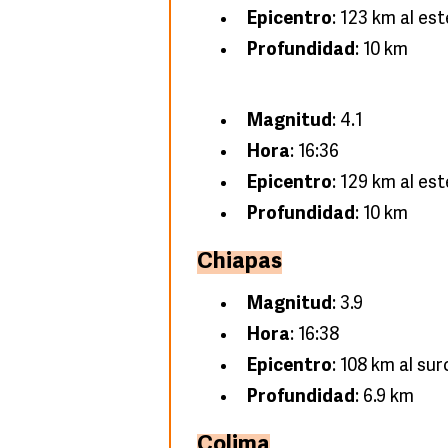
Epicentro
: 123 km al es
Profundidad
: 10 km
Magnitud
: 4.1
Hora
: 16:36
Epicentro
: 129 km al es
Profundidad
: 10 km
Chiapas
Magnitud
: 3.9
Hora
: 16:38
Epicentro
: 108 km al su
Profundidad
: 6.9 km
Colima