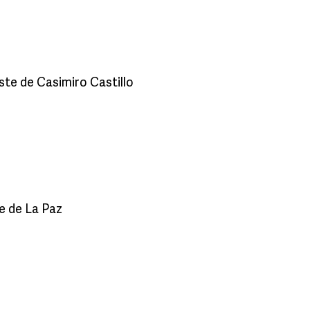
este de Casimiro Castillo
te de La Paz