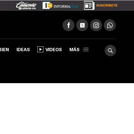
BIEN
IDEAS
VIDEOS
MÁS