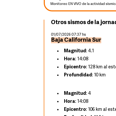
Monitoreo EN VIVO de la actividad sísmic
Otros sismos de la jorna
01/07/2026 07:37 hs
Baja California Sur
Magnitud
: 4.1
Hora
: 14:08
Epicentro
: 128 km al es
Profundidad
: 10 km
Magnitud
: 4
Hora
: 14:08
Epicentro
: 106 km al es