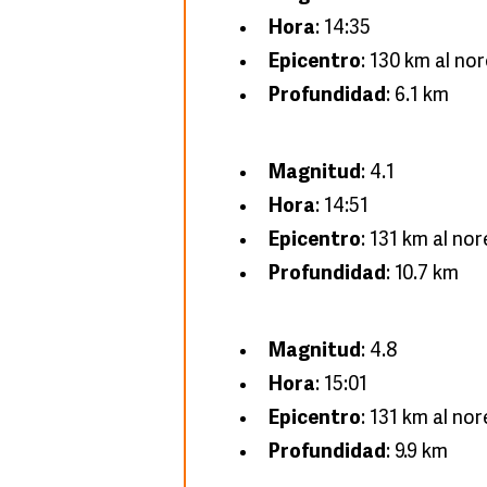
Hora
: 14:35
Epicentro
: 130 km al no
Profundidad
: 6.1 km
Magnitud
: 4.1
Hora
: 14:51
Epicentro
: 131 km al no
Profundidad
: 10.7 km
Magnitud
: 4.8
Hora
: 15:01
Epicentro
: 131 km al no
Profundidad
: 9.9 km