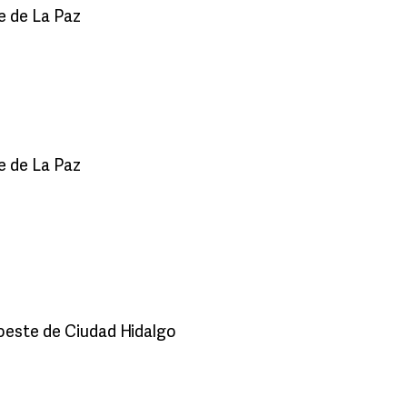
te de La Paz
te de La Paz
roeste de Ciudad Hidalgo