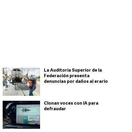
La Auditoría Superior de la
Federación presenta
denuncias por daños al erario
Clonan voces con IA para
defraudar