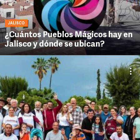
JALISCO
¿Cuántos Pueblos Mágicos hay en
Jalisco y dónde se ubican?