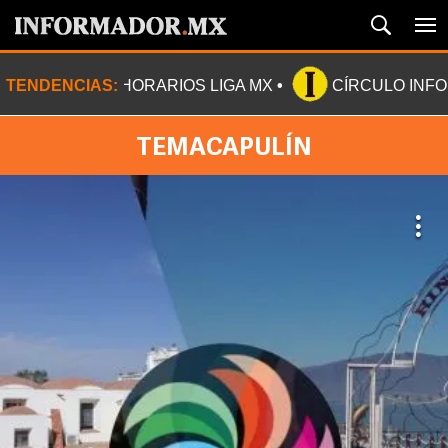
TENDENCIAS:
HORARIOS LIGA MX
CÍRCULO INF
TEMACAPULÍN