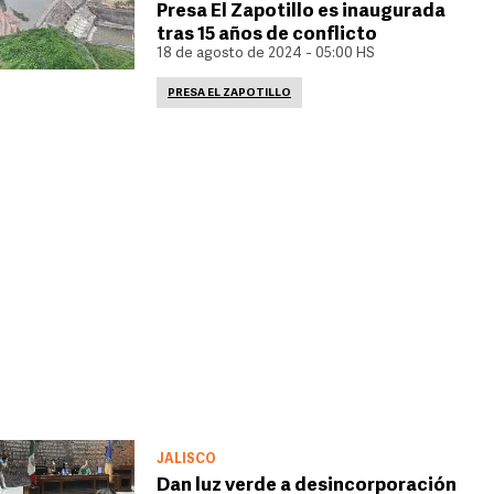
Presa El Zapotillo es inaugurada
tras 15 años de conflicto
18 de agosto de 2024 - 05:00 HS
PRESA EL ZAPOTILLO
JALISCO
Dan luz verde a desincorporación