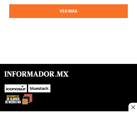
VER MÁS
SUBIR
Este sitio web utiliza cookies propias y de terceros para optimizar su
navegacion, adaptarse a sus preferencias y realizar labores analiticas.