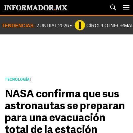
TENDENCIAS:
MUNDIAL 2026
CÍRCULO INFORMA
TECNOLOGÍA
|
NASA confirma que sus
astronautas se preparan
para una evacuación
total de la estación