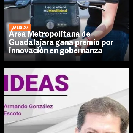
JALISCO
Área Metropolitana de
Guadalajara gana premio por
innovación en gobernanza