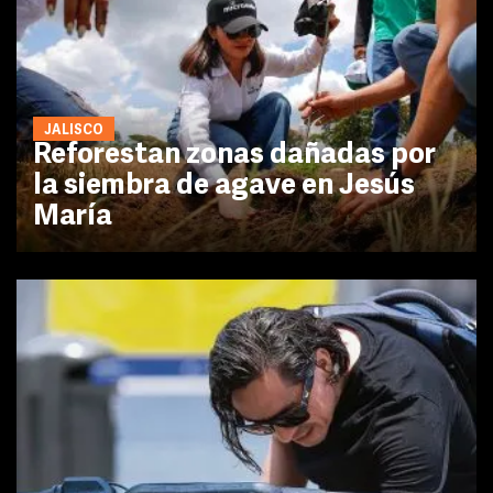
JALISCO
Reforestan zonas dañadas por
la siembra de agave en Jesús
María