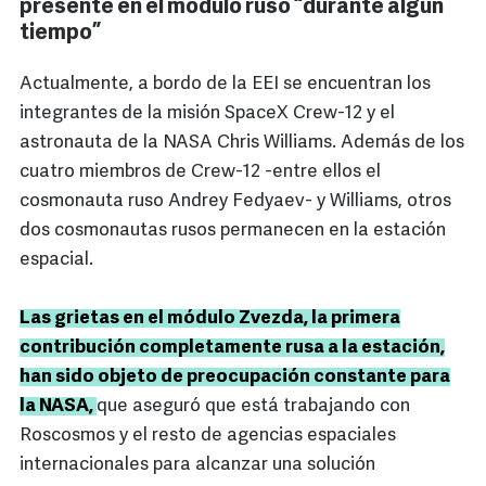
presente en el modulo ruso “durante algún
tiempo”
Actualmente, a bordo de la EEI se encuentran los
integrantes de la misión SpaceX Crew-12 y el
astronauta de la NASA Chris Williams. Además de los
cuatro miembros de Crew-12 -entre ellos el
cosmonauta ruso Andrey Fedyaev- y Williams, otros
dos cosmonautas rusos permanecen en la estación
espacial.
Las grietas en el módulo Zvezda, la primera
contribución completamente rusa a la estación,
han sido objeto de preocupación constante para
la NASA,
que aseguró que está trabajando con
Roscosmos y el resto de agencias espaciales
internacionales para alcanzar una solución