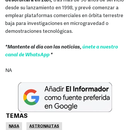
desorbitará en 2031,
tras más de 30 años de servicio
desde su lanzamiento en 1998, y prevé comenzar a
emplear plataformas comerciales en órbita terrestre
baja para investigaciones en microgravedad o
demostraciones tecnológicas.
*Mantente al día con las noticias,
únete a nuestro
canal de WhatsApp
*
NA
TEMAS
NASA
ASTRONAUTAS