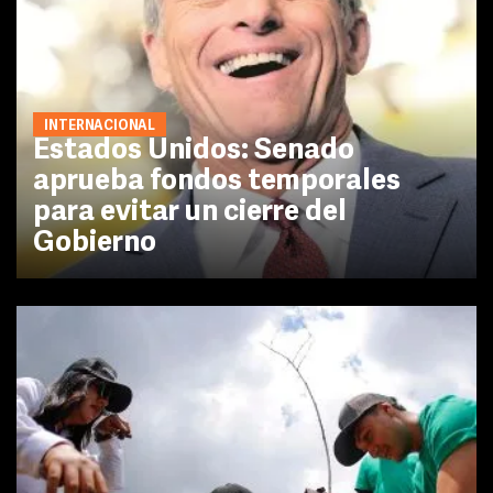
INTERNACIONAL
Estados Unidos: Senado
aprueba fondos temporales
para evitar un cierre del
Gobierno