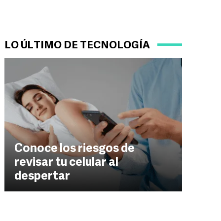
LO ÚLTIMO DE TECNOLOGÍA
Conoce los riesgos de
revisar tu celular al
despertar