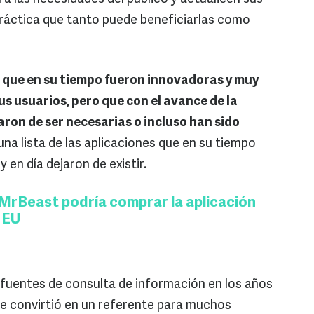
áctica que tanto puede beneficiarlas como
 que en su tiempo fueron innovadoras y muy
us usuarios, pero que con el avance de la
aron de ser necesarias o incluso han sido
na lista de las aplicaciones que en su tiempo
en día dejaron de existir.
MrBeast podría comprar la aplicación
n EU
s fuentes de consulta de información en los años
 se convirtió en un referente para muchos