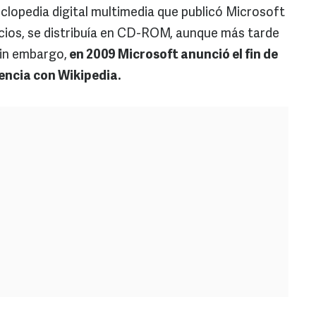
iclopedia digital multimedia que publicó Microsoft
icios, se distribuía en CD-ROM, aunque más tarde
sin embargo,
en 2009 Microsoft anunció el fin de
encia con Wikipedia.