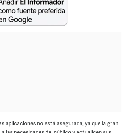
 las aplicaciones no está asegurada, ya que la gran
 las necesidades del público y actualicen sus