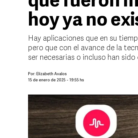
que fueron m
hoy ya no ex
Hay aplicaciones que en su tiemp
pero que con el avance de la tec
ser necesarias o incluso han sido
Por:
Elizabeth Avalos
15 de enero de 2025 - 19:55 hs