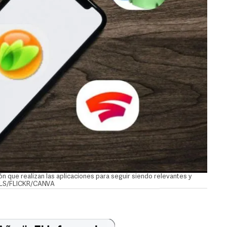
n que realizan las aplicaciones para seguir siendo relevantes y
XELS/FLICKR/CANVA