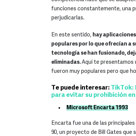
funciones constantemente, una pr
perjudicarlas.
En este sentido,
hay aplicaciones
populares por lo que ofrecían a s
tecnología se han fusionado, dej
eliminadas.
Aquí te presentamos u
fueron muy populares pero que hoy 
Te puede interesar:
TikTok: 
para evitar su prohibición e
Microsoft Encarta 1993
Encarta fue una de las principale
90, un proyecto de Bill Gates que