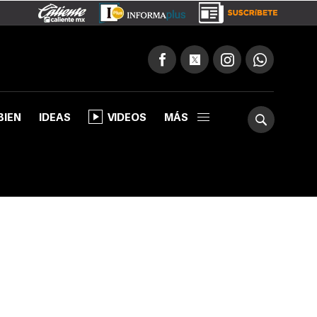
BIEN
IDEAS
VIDEOS
MÁS