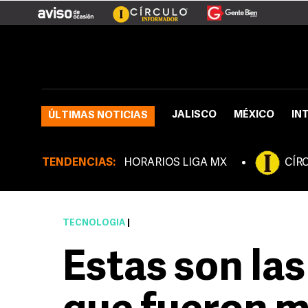
JALISCO
MÉXICO
IN
ÚLTIMAS NOTICIAS
TENDENCIAS:
HORARIOS LIGA MX
CÍR
TECNOLOGÍA
|
Estas son las