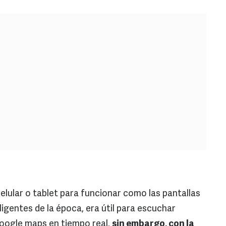
elular o tablet para funcionar como las pantallas
ligentes de la época, era útil para escuchar
 google maps en tiempo real,
sin embargo, con la