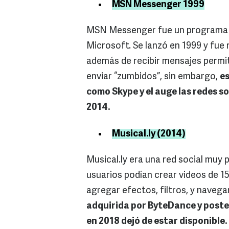
MSN Messenger 1999
MSN Messenger fue un programa d
Microsoft. Se lanzó en 1999 y fue
además de recibir mensajes permití
enviar “zumbidos”, sin embargo,
es
como Skype y el auge las redes so
2014.
Musical.ly (2014)
Musical.ly era una red social muy 
usuarios podían crear videos de 15
agregar efectos, filtros, y navega
adquirida por ByteDance y poste
en 2018 dejó de estar disponible.