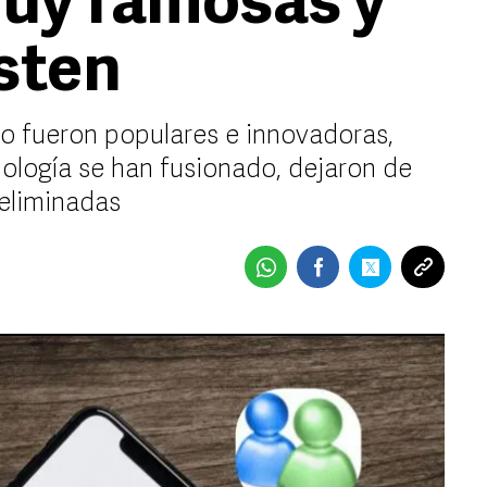
uy famosas y
isten
o fueron populares e innovadoras,
nología se han fusionado, dejaron de
 eliminadas