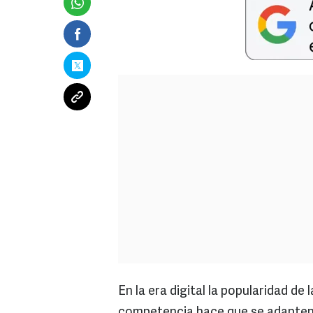
En la era digital la popularidad de
competencia hace que se adapten a