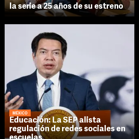
la serie a 25 años de su estreno
MÉXICO
Educación: La SEP alista
regulación de redes sociales en
escuelas