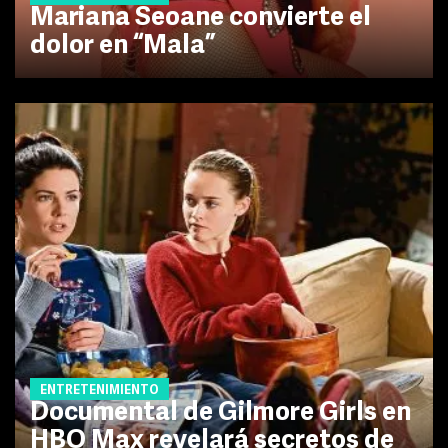
Mariana Seoane convierte el
dolor en “Mala”
ENTRETENIMIENTO
Documental de Gilmore Girls en
HBO Max revelará secretos de