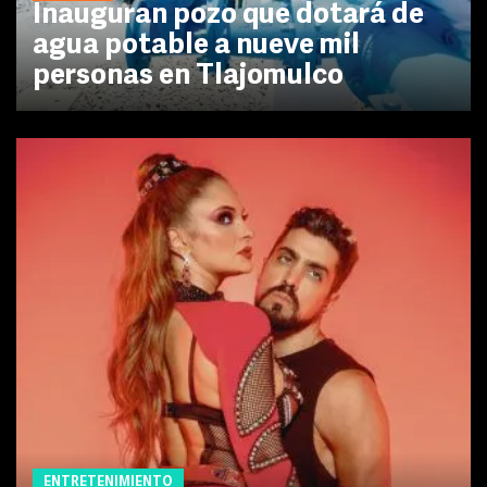
Inauguran pozo que dotará de
agua potable a nueve mil
personas en Tlajomulco
ENTRETENIMIENTO