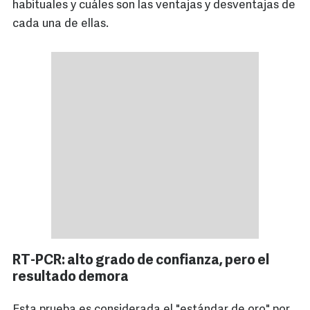
habituales y cuáles son las ventajas y desventajas de
cada una de ellas.
RT-PCR: alto grado de confianza, pero el
resultado demora
Esta prueba es considerada el "estándar de oro" por