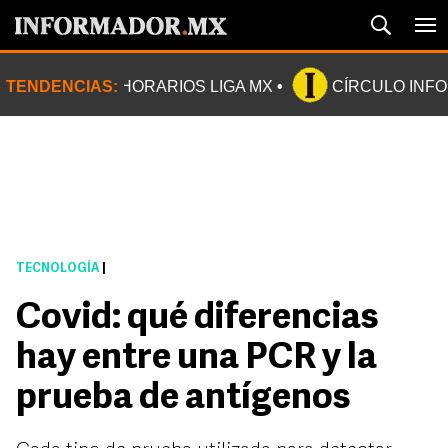
TENDENCIAS:
HORARIOS LIGA MX
CÍRCULO INF
TECNOLOGÍA
|
Covid: qué diferencias
hay entre una PCR y la
prueba de antígenos