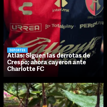
DEPORTES
Atlas: Siguen las derrotas de
Crespo; ahora cayeron ante
Charlotte FC