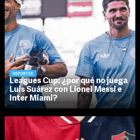
DEPORTES
Leagues Cup: ¿por qué no juega
Luis Suárez con Lionel Messi e
Inter Miami?