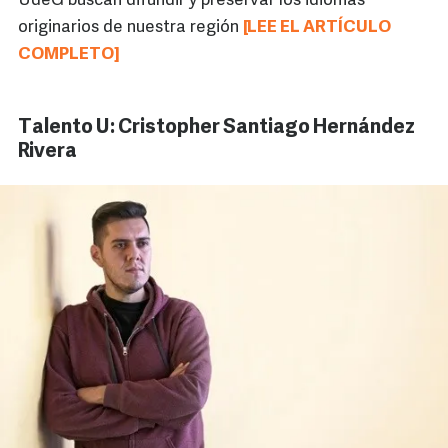
UdeG buscan difundir y preservar los idiomas
originarios de nuestra región
[LEE EL ARTÍCULO
COMPLETO]
Talento U: Cristopher Santiago Hernández
Rivera