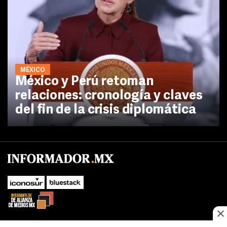
MÉXICO
México y Perú retoman
relaciones: cronología y claves
del fin de la crisis diplomática