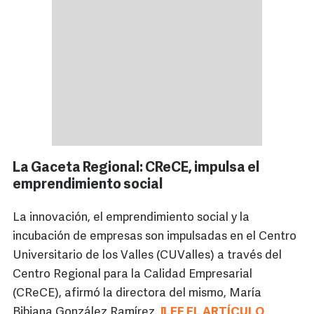
La Gaceta Regional: CReCE, impulsa el
emprendimiento social
La innovación, el emprendimiento social y la
incubación de empresas son impulsadas en el Centro
Universitario de los Valles (CUValles) a través del
Centro Regional para la Calidad Empresarial
(CReCE), afirmó la directora del mismo, María
Bibiana González Ramírez.
[LEE EL ARTÍCULO