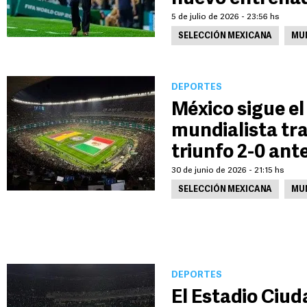
5 de julio de 2026 - 23:56 hs
SELECCIÓN MEXICANA
MUN
DEPORTES
México sigue e
mundialista tra
triunfo 2-0 ant
30 de junio de 2026 - 21:15 hs
SELECCIÓN MEXICANA
MUN
DEPORTES
El Estadio Ciud