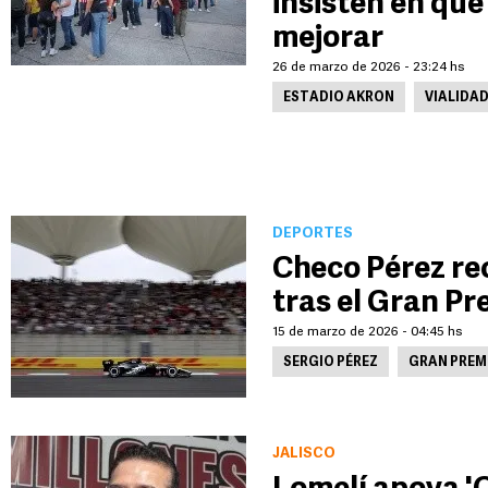
insisten en que
mejorar
26 de marzo de 2026 - 23:24 hs
ESTADIO AKRON
VIALIDA
DEPORTES
Checo Pérez re
tras el Gran Pr
15 de marzo de 2026 - 04:45 hs
SERGIO PÉREZ
GRAN PREMI
JALISCO