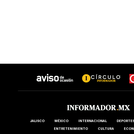
JALISCO
MÉXICO
INTERNACIONAL
DEPORTE
ENTRETENIMIENTO
CULTURA
ECON