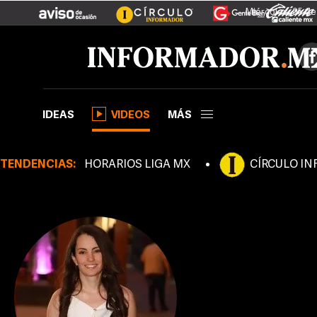
Miércoles, 05 d
IDEAS
VIDEOS
MÁS
TENDENCIAS:
HORARIOS LIGA MX
CÍRCULO I