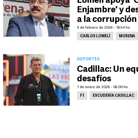
Lomelí apoya '
Enjambre' y d
a la corrupción
9 de febrero de 2026 - 18:54 hs
CARLOS LOMELÍ
MORENA
DEPORTES
Cadillac: Un eq
desafíos
7 de enero de 2026 - 06:00 hs
F1
ESCUDERÍA CADILLAC