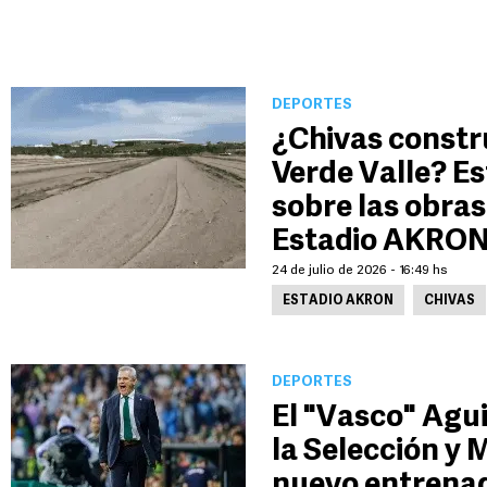
DEPORTES
¿Chivas constr
Verde Valle? Es
sobre las obras
Estadio AKRO
24 de julio de 2026 - 16:49 hs
ESTADIO AKRON
CHIVAS
DEPORTES
El "Vasco" Agui
la Selección y 
nuevo entrenad