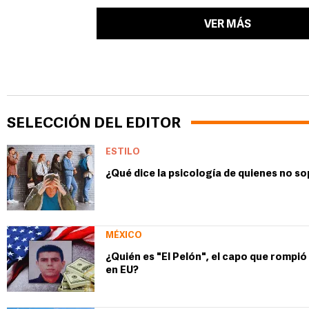
VER MÁS
SELECCIÓN DEL EDITOR
ESTILO
¿Qué dice la psicología de quienes no so
MÉXICO
¿Quién es "El Pelón", el capo que rompi
en EU?