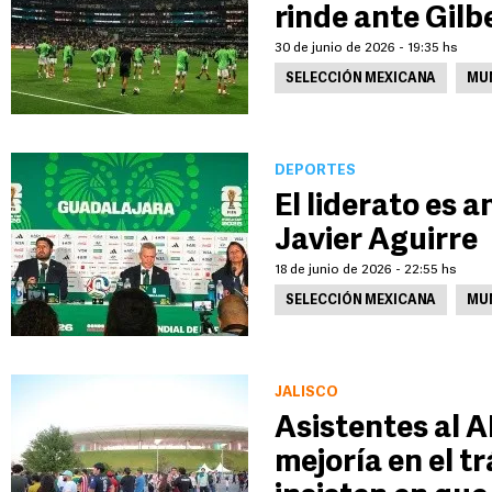
rinde ante Gil
30 de junio de 2026 - 19:35 hs
SELECCIÓN MEXICANA
MUN
DEPORTES
El liderato es 
Javier Aguirre
18 de junio de 2026 - 22:55 hs
SELECCIÓN MEXICANA
MUN
JALISCO
Asistentes al
mejoría en el tr