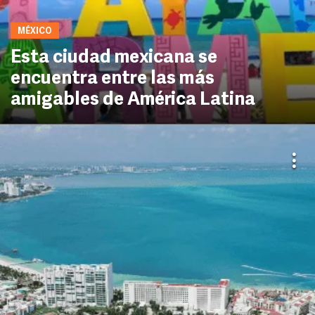
MÉXICO
Esta ciudad mexicana se
encuentra entre las más
amigables de América Latina