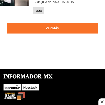
12 de julio de 2023 - 15:50 HS
IMSS
VER MÁS