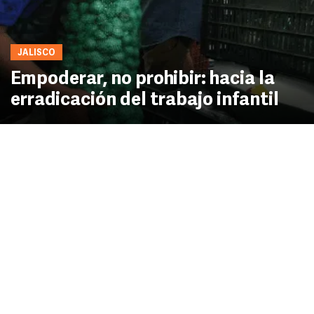
JALISCO
Empoderar, no prohibir: hacia la
erradicación del trabajo infantil