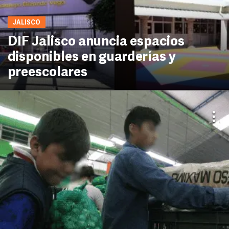
JALISCO
DIF Jalisco anuncia espacios
disponibles en guarderías y
preescolares