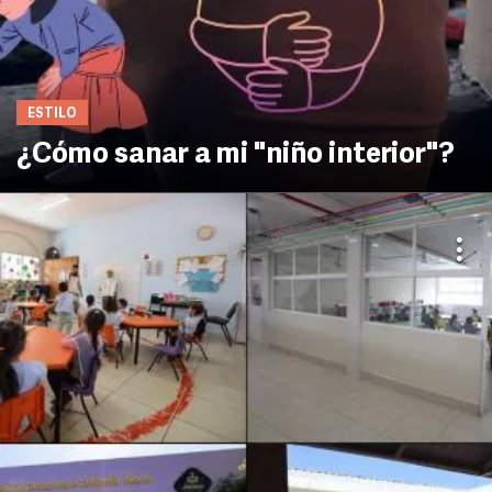
ESTILO
¿Cómo sanar a mi "niño interior"?