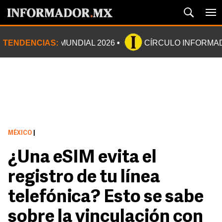
TENDENCIAS:
MUNDIAL 2026
CÍRCULO INFORMA
MÉXICO
|
¿Una eSIM evita el
registro de tu línea
telefónica? Esto se sabe
sobre la vinculación con