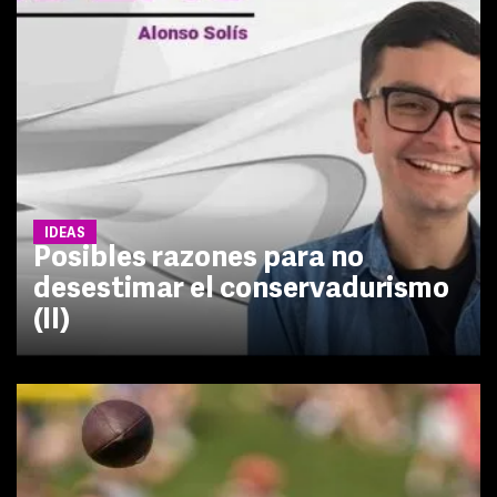
IDEAS
Posibles razones para no
desestimar el conservadurismo
(II)