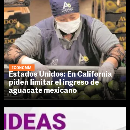
ECONOMÍA
Estados Unidos: En California
piden limitar el ingreso de
aguacate mexicano