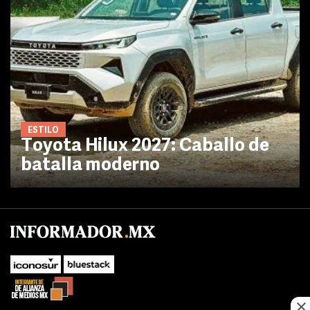
ESTILO
Toyota Hilux 2027: Caballo de
batalla moderno