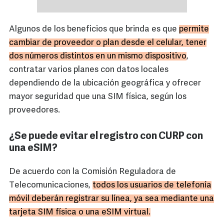
Algunos de los beneficios que brinda es que
permite
cambiar de proveedor o plan desde el celular, tener
dos números distintos en un mismo dispositivo
,
contratar varios planes con datos locales
dependiendo de la ubicación geográfica y ofrecer
mayor seguridad que una SIM física, según los
proveedores.
¿Se puede evitar el registro con CURP con
una eSIM?
De acuerdo con la Comisión Reguladora de
Telecomunicaciones,
todos los usuarios de telefonía
móvil deberán registrar su línea, ya sea mediante una
tarjeta SIM física o una eSIM virtual.