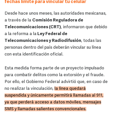
fechas límite para vincular tu celular
Desde hace unos meses, las autoridades mexicanas,
a través de la
Comisión Reguladora de
Telecomunicaciones (CRT)
, informaron que debido
a la reforma a la
Ley Federal de
Telecomunicaciones y Radiodifusión
, todas las
personas dentro del país deberán vincular su línea
con esta identificación oficial.
Esta medida forma parte de un proyecto impulsado
para combatir delitos como la extorsión y el fraude.
Por ello, el Gobierno Federal advirtió que, en caso de
no realizar la vinculación,
la línea quedará
suspendida y únicamente permitirá llamadas al 911,
ya que perderá acceso a datos móviles, mensajes
SMS y llamadas salientes convencionales.