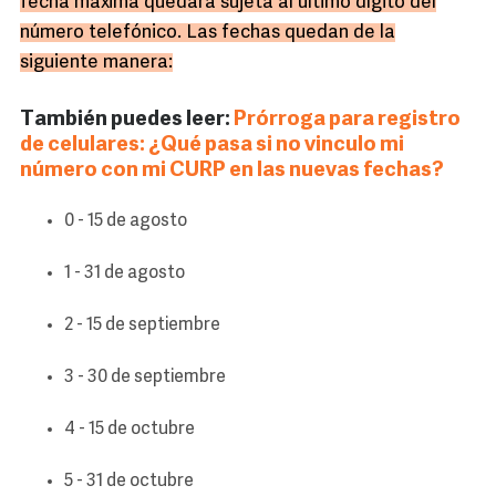
fecha máxima quedará sujeta al último dígito del
número telefónico. Las fechas quedan de la
siguiente manera:
También puedes leer:
Prórroga para registro
de celulares: ¿Qué pasa si no vinculo mi
número con mi CURP en las nuevas fechas?
0 - 15 de agosto
1 - 31 de agosto
2 - 15 de septiembre
3 - 30 de septiembre
4 - 15 de octubre
5 - 31 de octubre