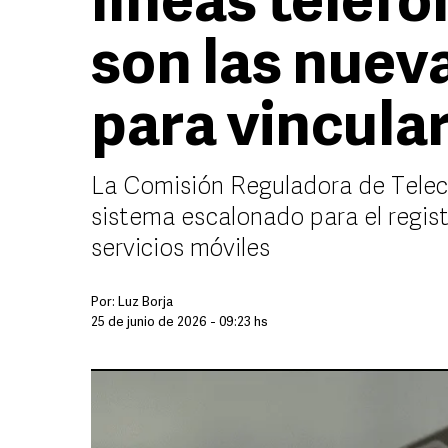
líneas telefó
son las nueva
para vincular
La Comisión Reguladora de Tele
sistema escalonado para el regist
servicios móviles
Por:
Luz Borja
25 de junio de 2026 - 09:23 hs