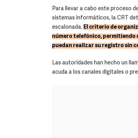
Para llevar a cabo este proceso d
sistemas informáticos, la CRT det
escalonada.
El criterio de organ
número telefónico, permitiendo qu
puedan realizar su registro sin 
Las autoridades han hecho un llam
acuda a los canales digitales o p