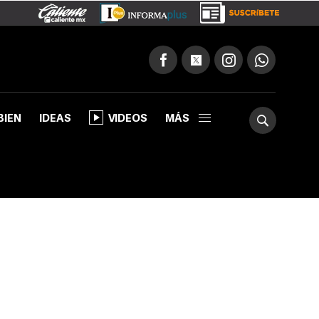
BIEN
IDEAS
VIDEOS
MÁS