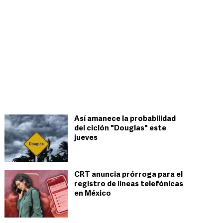
Así amanece la probabilidad
del ciclón "Douglas" este
jueves
CRT anuncia prórroga para el
registro de líneas telefónicas
en México