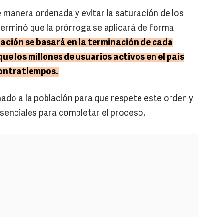
e manera ordenada y evitar la saturación de los
erminó que la prórroga se aplicará de forma
ización se basará en la terminación de cada
e los millones de usuarios activos en el país
contratiempos.
ado a la población para que respete este orden y
resenciales para completar el proceso.