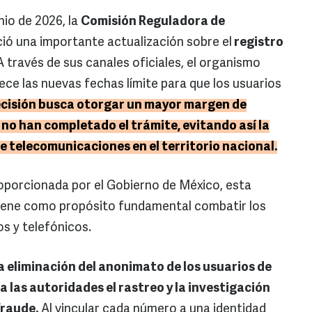
nio de 2026, la
Comisión Reguladora de
ció una importante actualización sobre el
registro
 través de sus canales oficiales, el organismo
ce las nuevas fechas límite para que los usuarios
ecisión busca otorgar un mayor margen de
no han completado el trámite, evitando así la
e telecomunicaciones en el territorio nacional.
oporcionada por el Gobierno de México, esta
o tiene como propósito fundamental combatir los
os y telefónicos.
la eliminación del anonimato de los usuarios de
á a las autoridades el rastreo y la investigación
fraude.
Al vincular cada número a una identidad