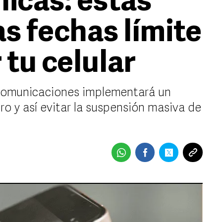
nicas: estas
s fechas límite
 tu celular
comunicaciones implementará un
ro y así evitar la suspensión masiva de