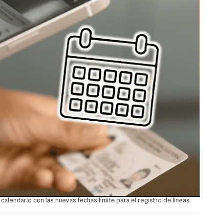
lendario con las nuevas fechas límite para el registro de líneas