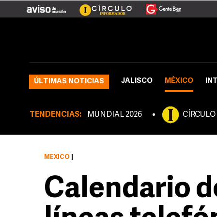
JALISCO
MÉXICO
IN
ÚLTIMAS NOTICIAS
TENDENCIAS:
MUNDIAL 2026
CÍRCULO
MÉXICO
|
Calendario d