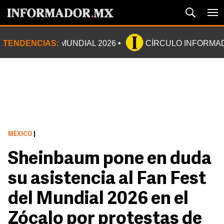
TENDENCIAS:
MUNDIAL 2026
CÍRCULO INFORMA
MÉXICO
|
Sheinbaum pone en duda
su asistencia al Fan Fest
del Mundial 2026 en el
Zócalo por protestas de