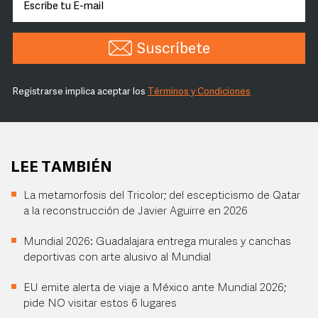
Suscríbete
Registrarse implica aceptar los
Términos y Condiciones
LEE TAMBIÉN
La metamorfosis del Tricolor; del escepticismo de Qatar
a la reconstrucción de Javier Aguirre en 2026
Mundial 2026: Guadalajara entrega murales y canchas
deportivas con arte alusivo al Mundial
EU emite alerta de viaje a México ante Mundial 2026;
pide NO visitar estos 6 lugares