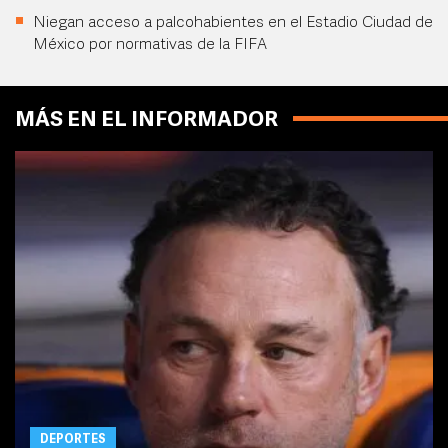
Niegan acceso a palcohabientes en el Estadio Ciudad de
México por normativas de la FIFA
MÁS EN EL INFORMADOR
DEPORTES