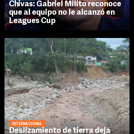
Chivas: Gabriel Milito reconoce
que al equipo no le alcanzó en
Leagues Cup
INTERNACIONAL
Deslizamiento de tierra deja