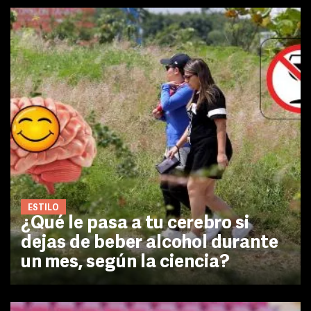
ESTILO
¿Qué le pasa a tu cerebro si
dejas de beber alcohol durante
un mes, según la ciencia?