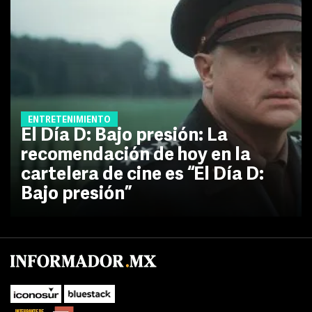
ENTRETENIMIENTO
El Día D: Bajo presión: La
recomendación de hoy en la
cartelera de cine es “El Día D:
Bajo presión”