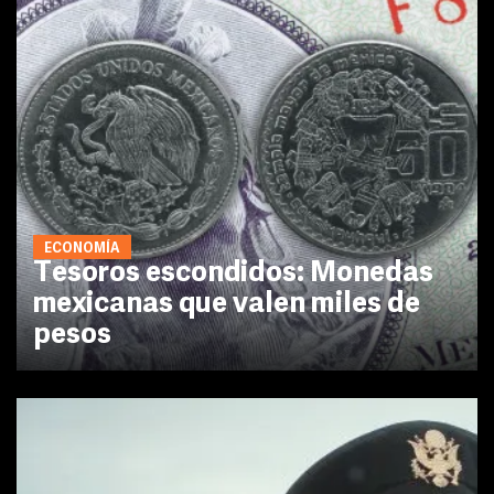
ECONOMÍA
Tesoros escondidos: Monedas
mexicanas que valen miles de
pesos