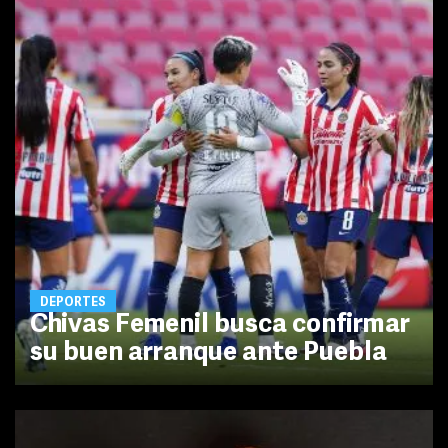
DEPORTES
Chivas Femenil busca confirmar
su buen arranque ante Puebla