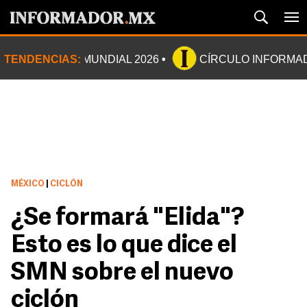
TENDENCIAS:
MUNDIAL 2026
CÍRCULO INFORMA
MÉXICO
|
CICLÓN
¿Se formará "Elida"?
Esto es lo que dice el
SMN sobre el nuevo
ciclón