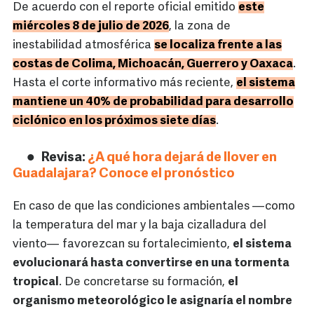
De acuerdo con el reporte oficial emitido
este
miércoles 8 de julio de 2026
, la zona de
inestabilidad atmosférica
se localiza frente a las
costas de Colima, Michoacán, Guerrero y Oaxaca
.
Hasta el corte informativo más reciente,
el sistema
mantiene un 40% de probabilidad para desarrollo
ciclónico en los próximos siete días
.
Revisa:
¿A qué hora dejará de llover en
Guadalajara? Conoce el pronóstico
En caso de que las condiciones ambientales —como
la temperatura del mar y la baja cizalladura del
viento— favorezcan su fortalecimiento,
el sistema
evolucionará hasta convertirse en una tormenta
tropical
. De concretarse su formación,
el
organismo meteorológico le asignaría el nombre