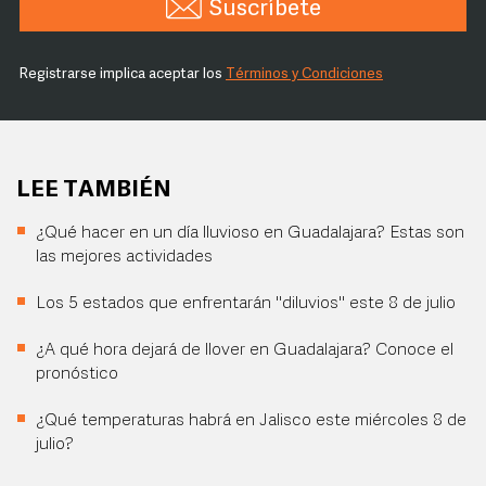
Suscríbete
Registrarse implica aceptar los
Términos y Condiciones
LEE TAMBIÉN
¿Qué hacer en un día lluvioso en Guadalajara? Estas son
las mejores actividades
Los 5 estados que enfrentarán "diluvios" este 8 de julio
¿A qué hora dejará de llover en Guadalajara? Conoce el
pronóstico
¿Qué temperaturas habrá en Jalisco este miércoles 8 de
julio?