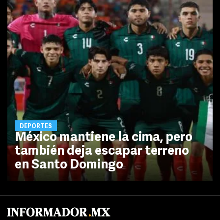
DEPORTES
México mantiene la cima, pero
también deja escapar terreno
en Santo Domingo