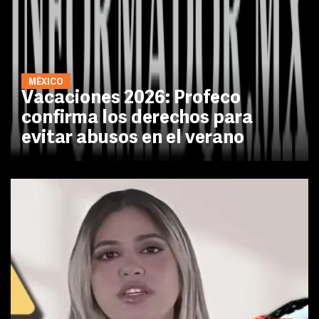
MÉXICO
Vacaciones 2026: Profeco
confirma los derechos para
evitar abusos en el verano