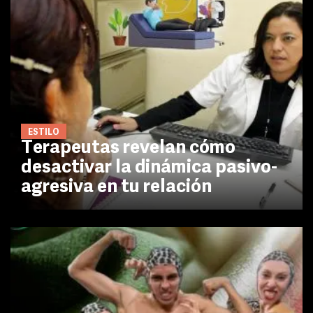
ESTILO
Terapeutas revelan cómo
desactivar la dinámica pasivo-
agresiva en tu relación