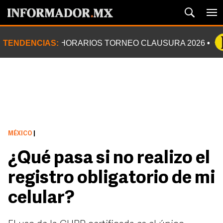
TENDENCIAS:
HORARIOS TORNEO CLAUSURA 2026
MÉXICO
|
¿Qué pasa si no realizo el
registro obligatorio de mi
celular?