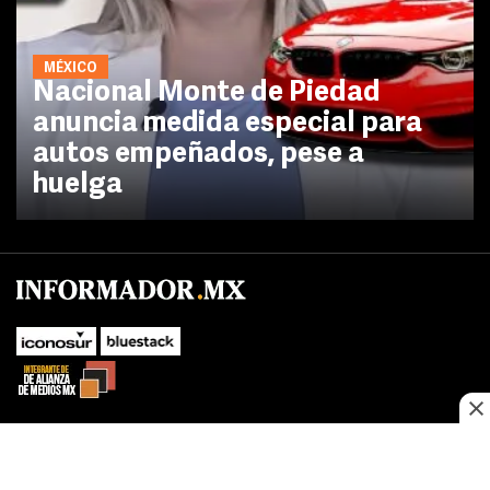
MÉXICO
Nacional Monte de Piedad
anuncia medida especial para
autos empeñados, pese a
huelga
No te pierdas las novedades de último momento.
¡Síguenos!
SUBIR
Este sitio web utiliza cookies propias y de terceros para optimizar su