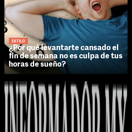
ESTILO
¿Por qué levantarte cansado el
fin de semana no es culpa de tus
horas de sueño?