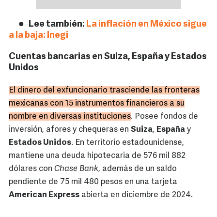
Lee también:
La inflación en México sigue
a la baja: Inegi
Cuentas bancarias en Suiza, España y Estados
Unidos
El dinero del exfuncionario trasciende las fronteras
mexicanas con 15 instrumentos financieros a su
nombre en diversas instituciones
. Posee fondos de
inversión, afores y chequeras en
Suiza
,
España
y
Estados Unidos
. En territorio estadounidense,
mantiene una deuda hipotecaria de 576 mil 882
dólares con
Chase Bank
, además de un saldo
pendiente de 75 mil 480 pesos en una tarjeta
American Express
abierta en diciembre de 2024.