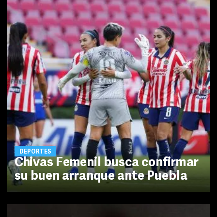
DEPORTES
Chivas Femenil busca confirmar
su buen arranque ante Puebla