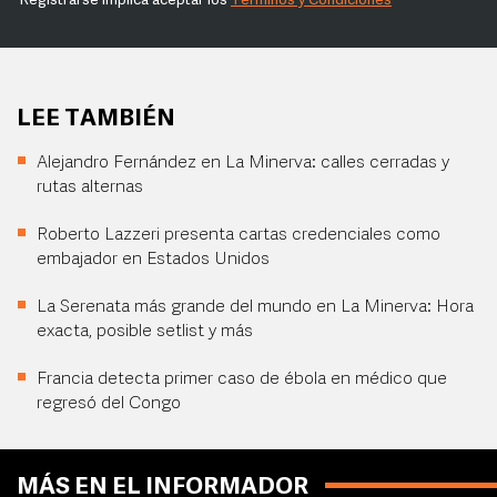
Registrarse implica aceptar los
Términos y Condiciones
LEE TAMBIÉN
Alejandro Fernández en La Minerva: calles cerradas y
rutas alternas
Roberto Lazzeri presenta cartas credenciales como
embajador en Estados Unidos
La Serenata más grande del mundo en La Minerva: Hora
exacta, posible setlist y más
Francia detecta primer caso de ébola en médico que
regresó del Congo
MÁS EN EL INFORMADOR