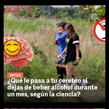
ESTILO
¿Qué le pasa a tu cerebro si
dejas de beber alcohol durante
un mes, según la ciencia?