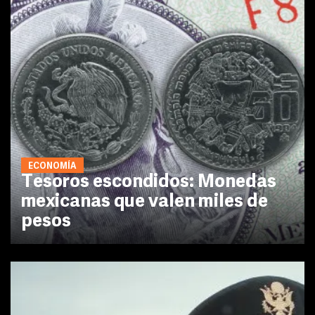
ECONOMÍA
Tesoros escondidos: Monedas
mexicanas que valen miles de
pesos