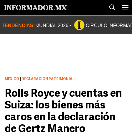
TENDENCIAS:
MUNDIAL 2026
CÍRCULO INFORMA
MÉXICO
|
DECLARACIÓN PATRIMONIAL
Rolls Royce y cuentas en
Suiza: los bienes más
caros en la declaración
de Gertz Manero