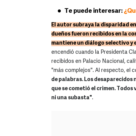
Te puede interesar:
¿Qué
El autor subraya la disparidad en
dueños fueron recibidos en la co
mantiene un diálogo selectivo y 
encendió cuando la Presidenta Cla
recibidos en Palacio Nacional, ca
"más complejos". Al respecto, el 
de palabras. Los desaparecidos n
que se cometió el crimen. Todos 
ni una subasta"
.