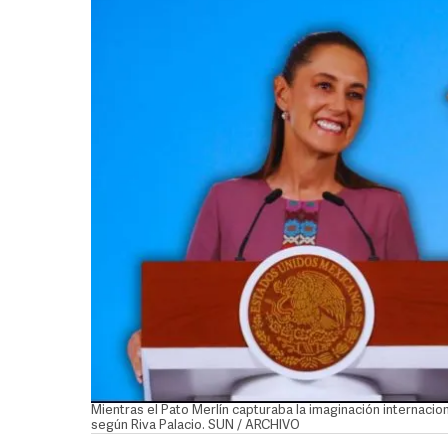
Mientras el Pato Merlín capturaba la imaginación internacion
según Riva Palacio. SUN / ARCHIVO