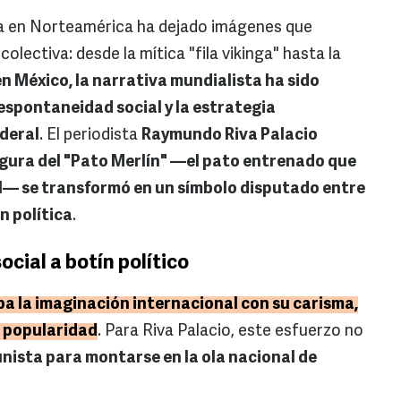
bra en Norteamérica ha dejado imágenes que
lectiva: desde la mítica "fila vikinga" hasta la
en México, la narrativa mundialista ha sido
espontaneidad social y la estrategia
deral
. El periodista
Raymundo Riva Palacio
igura del "Pato Merlín" —el pato entrenado que
al— se transformó en un símbolo disputado entre
n política
.
ocial a botín político
a la imaginación internacional con su carisma,
u popularidad
. Para Riva Palacio, este esfuerzo no
nista para montarse en la ola nacional de