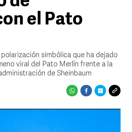
o de
con el Pato
 polarización simbólica que ha dejado
eno viral del Pato Merlín frente a la
 administración de Sheinbaum