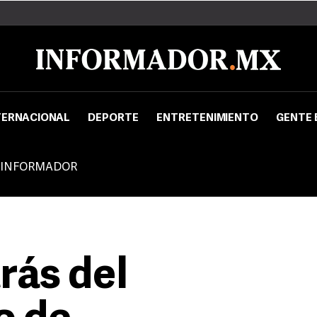
TERNACIONAL
DEPORTE
ENTRETENIMIENTO
GENTE 
 INFORMADOR
rás del