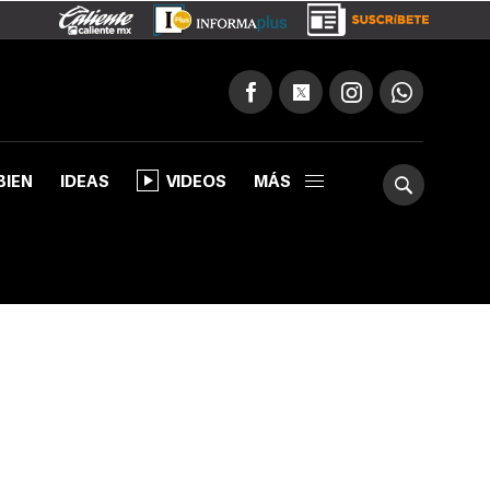
BIEN
IDEAS
VIDEOS
MÁS