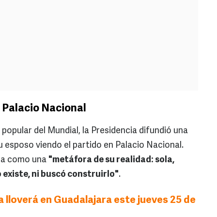
 Palacio Nacional
popular del Mundial, la Presidencia difundió una
u esposo viendo el partido en Palacio Nacional.
mpa como una
"metáfora de su realidad: sola,
xiste, ni buscó construirlo"
.
 lloverá en Guadalajara este jueves 25 de