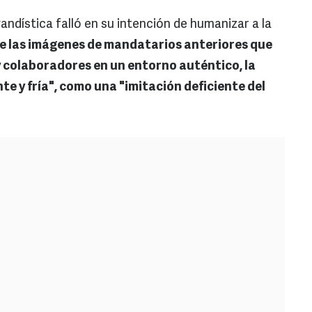
andística falló en su intención de humanizar a la
de las imágenes de mandatarios anteriores que
y colaboradores en un entorno auténtico, la
te y fría", como una "imitación deficiente del