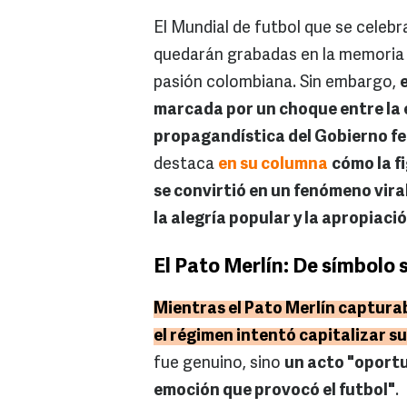
El Mundial de futbol que se cele
quedarán grabadas en la memoria co
pasión colombiana. Sin embargo,
marcada por un choque entre la 
propagandística del Gobierno fe
destaca
en su columna
cómo la f
se convirtió en un fenómeno vir
la alegría popular y la apropiació
El Pato Merlín: De símbolo s
Mientras el Pato Merlín capturab
el régimen intentó capitalizar s
fue genuino, sino
un acto "oportu
emoción que provocó el futbol"
.