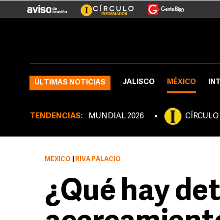
JALISCO
MÉXICO
IN
ÚLTIMAS NOTICIAS
TENDENCIAS:
MUNDIAL 2026
CÍRCULO
MÉXICO
|
RIVA PALACIO
¿Qué hay det