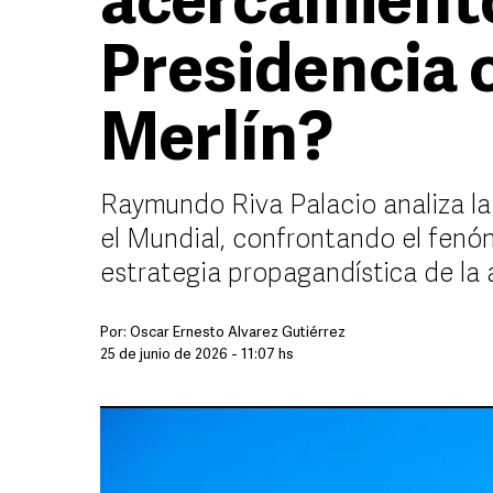
acercamient
Presidencia 
Merlín?
Raymundo Riva Palacio analiza la
el Mundial, confrontando el fenóm
estrategia propagandística de la
Por:
Óscar Ernesto Álvarez Gutiérrez
25 de junio de 2026 - 11:07 hs