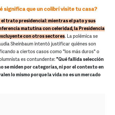
 significa que un colibrí visite tu casa?
 el trato presidencial: mientras el pato y sus
nferencia matutina con celeridad, la Presidencia
excluyente con otros sectores
. La polémica se
udia Sheinbaum intentó justificar quiénes son
lificando a ciertos casos como "los más duros" o
columnista es contundente:
"Qué fallida selección
o se miden por categorías, ni por el contexto en
valen lo mismo porque la vida no es un mercado