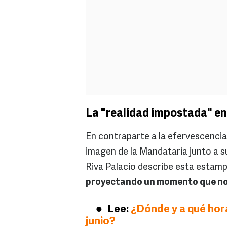
La "realidad impostada" en
En contraparte a la efervescencia 
imagen de la Mandataria junto a s
Riva Palacio describe esta esta
proyectando un momento que no e
Lee:
¿Dónde y a qué hora
junio?