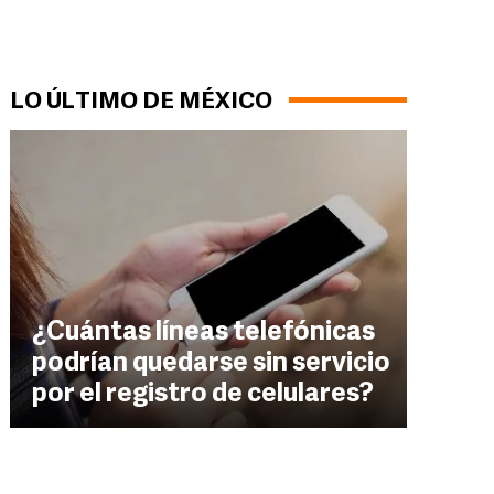
LO ÚLTIMO DE MÉXICO
¿Cuántas líneas telefónicas
podrían quedarse sin servicio
por el registro de celulares?