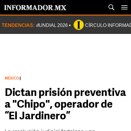
TENDENCIAS:
MUNDIAL 2026
CÍRCULO INFORMA
MÉXICO
|
Dictan prisión preventiva
a "Chipo", operador de
“El Jardinero”