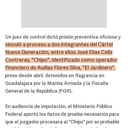
Un juez de control dictó prisión preventiva oficiosa y
vinculó a proceso a dos integrantes del Cártel
Nueva Generación, entre ellos José Elías Celis
Contreras, "Chipo", identificado como operador
financiero de Audias Flores Silva, "El Jardinero",
preso desde abril, detenidos en flagrancia en
Guadalajara por la Marina Armada y la Fiscalía
General de la República (FGR).
En audiencia de imputación, el Ministerio Público
Federal aportó los datos de prueba necesarios para
que el juzgador procesara al "Chipo" por su probable