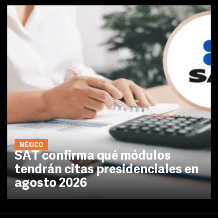
MÉXICO
SAT confirma qué módulos
tendrán citas presidenciales en
agosto 2026