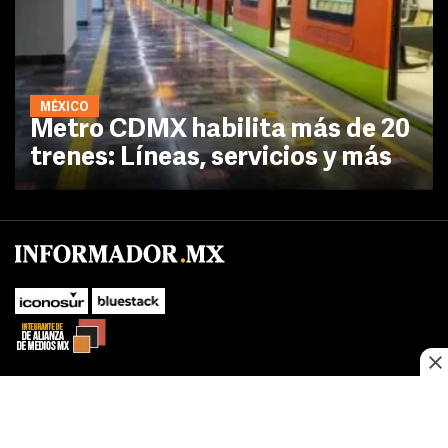
MÉXICO
Metro CDMX habilita más de 20
trenes: Líneas, servicios y más
No te pierdas las novedades de último momento.
¡Síguenos!
SUBIR
Este sitio web utiliza cookies propias y de terceros para optimizar su
FACEBOOK
TWITTER
navegacion, adaptarse a sus preferencias y realizar labores analiticas.