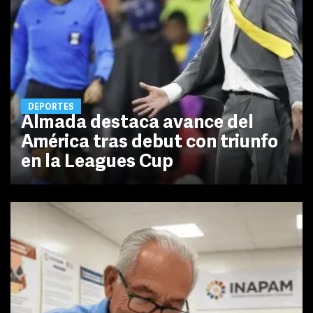
DEPORTES
Almada destaca avance del
América tras debut con triunfo
en la Leagues Cup