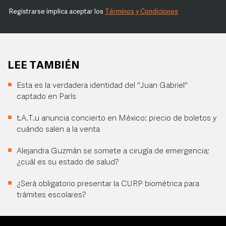
Registrarse implica aceptar los
Términos y Condiciones
LEE TAMBIÉN
Esta es la verdadera identidad del "Juan Gabriel"
captado en París
t.A.T.u anuncia concierto en México: precio de boletos y
cuándo salen a la venta
Alejandra Guzmán se somete a cirugía de emergencia;
¿cuál es su estado de salud?
¿Será obligatorio presentar la CURP biométrica para
trámites escolares?