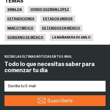
TEMAS
SINALOA
OVIDIO GUZMÁN LÓPEZ
EXTRADICIONES
ESTADOS UNIDOS
NARCOTRÁFICO
DETENIDOS EN MÉXICO
GOBIERNO DE MÉXICO
LA MAÑANERA DE AMLO
RECIBE LAS ÚLTIMAS NOTICIAS EN TU E-MAIL
Todo lo que necesitas saber para
comenzar tu día
Suscríbete