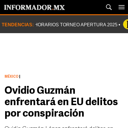
TENDENCIAS:
HORARIOS TORNEO APERTURA 2025
MÉXICO
|
Ovidio Guzmán
enfrentará en EU delitos
por conspiración