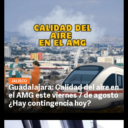
JALISCO
Guadalajara: Calidad del aire en
el AMG este viernes 7 de agosto
¿Hay contingencia hoy?