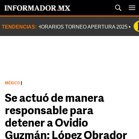
TENDENCIAS:
HORARIOS TORNEO APERTURA 2025
MÉXICO
|
Se actuó de manera
responsable para
detener a Ovidio
Guzmán: López Obrador