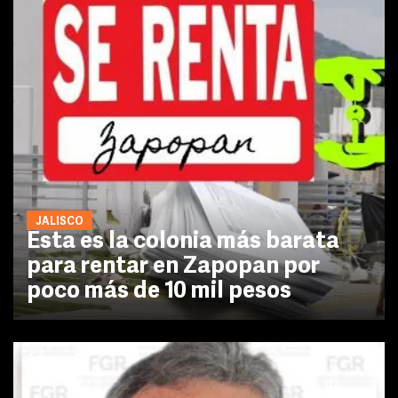
JALISCO
Esta es la colonia más barata
para rentar en Zapopan por
poco más de 10 mil pesos