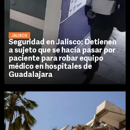
JALISCO
Seguridad en Jalisco: Detienen
a sujeto que se hacía pasar por
paciente para robar equipo
médico en hospitales de
Guadalajara