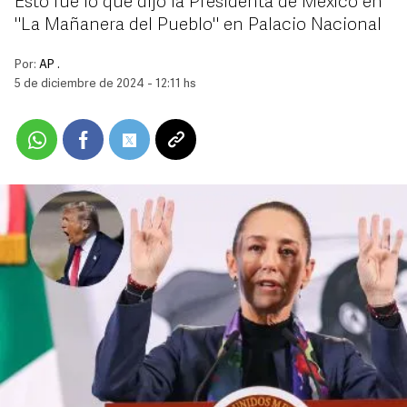
Esto fue lo que dijo la Presidenta de México en
"La Mañanera del Pueblo" en Palacio Nacional
Por:
AP .
5 de diciembre de 2024 - 12:11 hs