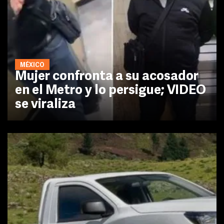
MÉXICO
Mujer confronta a su acosador
en el Metro y lo persigue; VIDEO
se viraliza