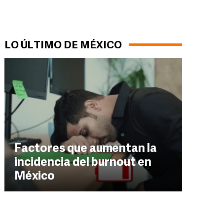
LO ÚLTIMO DE MÉXICO
Factores que aumentan la
incidencia del burnout en
México