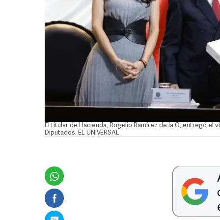
El titular de Hacienda, Rogelio Ramírez de la O, entregó el
Diputados. EL UNIVERSAL