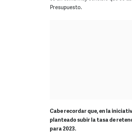
Presupuesto.
Cabe recordar que, en la iniciativ
planteado subir la tasa de reten
para 2023.