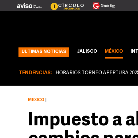
JALISCO
MÉXICO
IN
ÚLTIMAS NOTICIAS
TENDENCIAS:
HORARIOS TORNEO APERTURA 202
MÉXICO
|
Impuesto a a