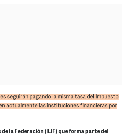
res seguirán pagando la misma tasa del Impuesto
nen actualmente las instituciones financieras por
s de la Federación (ILIF) que forma parte del