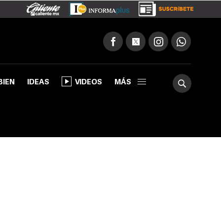
BIEN
IDEAS
VIDEOS
MÁS