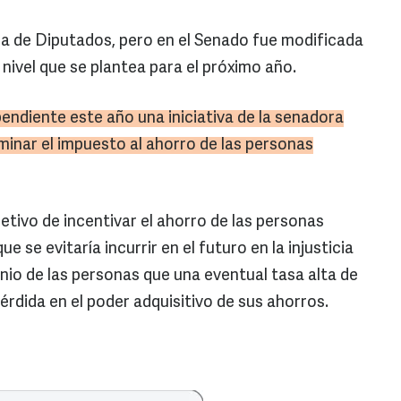
ra de Diputados, pero en el Senado fue modificada
nivel que se plantea para el próximo año.
endiente este año una iniciativa de la senadora
minar el impuesto al ahorro de las personas
tivo de incentivar el ahorro de las personas
e se evitaría incurrir en el futuro en la injusticia
io de las personas que una eventual tasa alta de
pérdida en el poder adquisitivo de sus ahorros.