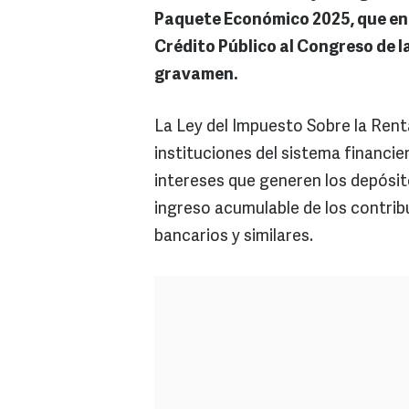
Paquete Económico 2025, que ent
Crédito Público al Congreso de l
gravamen.
La Ley del Impuesto Sobre la Renta
instituciones del sistema financie
intereses que generen los depósito
ingreso acumulable de los contrib
bancarios y similares.