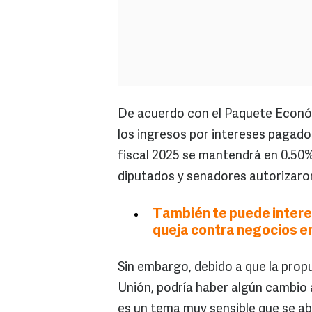
De acuerdo con el Paquete Económi
los ingresos por intereses pagados
fiscal 2025 se mantendrá en 0.50%.
diputados y senadores autorizaron
También te puede interes
queja contra negocios en
Sin embargo, debido a que la prop
Unión, podría haber algún cambio a
es un tema muy sensible que se abo