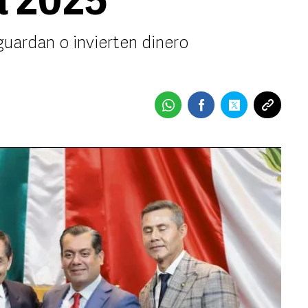
a 2025
guardan o invierten dinero