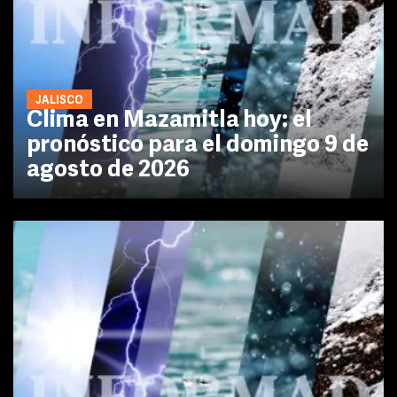
JALISCO
Clima en Mazamitla hoy: el
pronóstico para el domingo 9 de
agosto de 2026