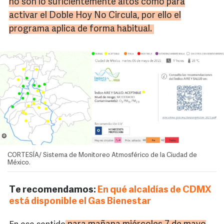
no son lo suficientemente altos como para
activar el Doble Hoy No Circula, por ello el
programa aplica de forma habitual.
CORTESÍA/ Sistema de Monitoreo Atmosférico de la Ciudad de
México.
Te recomendamos:
En qué alcaldías de CDMX
está disponible el Gas Bienestar