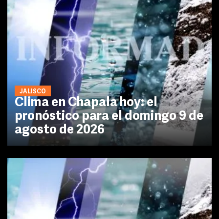
JALISCO
Clima en Chapala hoy: el
pronóstico para el domingo 9 de
agosto de 2026