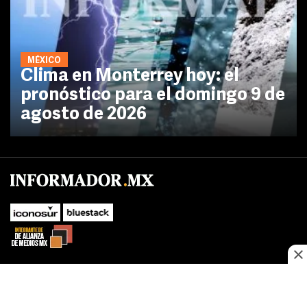
MÉXICO
Clima en Monterrey hoy: el
pronóstico para el domingo 9 de
agosto de 2026
No te pierdas las novedades de último momento.
¡Síguenos!
SUBIR
Este sitio web utiliza cookies propias y de terceros para optimizar su