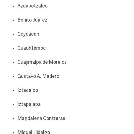
Azcapotzalco
Benito Juárez
Coyoacán
Cuauhtémoc
Cuajimalpa de Morelos
Gustavo A. Madero
Iztacalco
Iztapalapa
Magdalena Contreras
Miguel Hidalgo