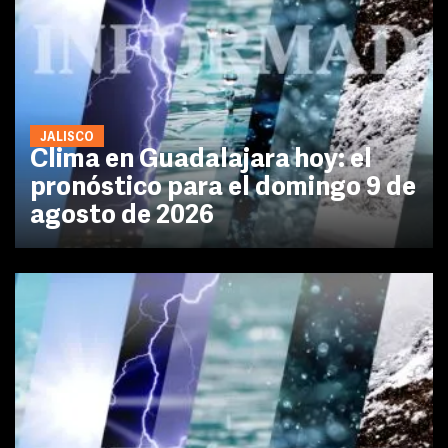
JALISCO
Clima en Guadalajara hoy: el
pronóstico para el domingo 9 de
agosto de 2026