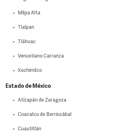
Milpa Alta
Tlalpan
Tláhuac
Venustiano Carranza
Xochimilco
Estado de México
Atizapán de Zaragoza
Coacalco de Berriozábal
Cuautitlán