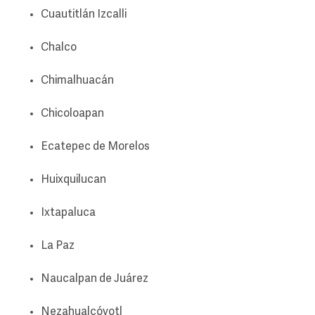
Cuautitlán Izcalli
Chalco
Chimalhuacán
Chicoloapan
Ecatepec de Morelos
Huixquilucan
Ixtapaluca
La Paz
Naucalpan de Juárez
Nezahualcóyotl