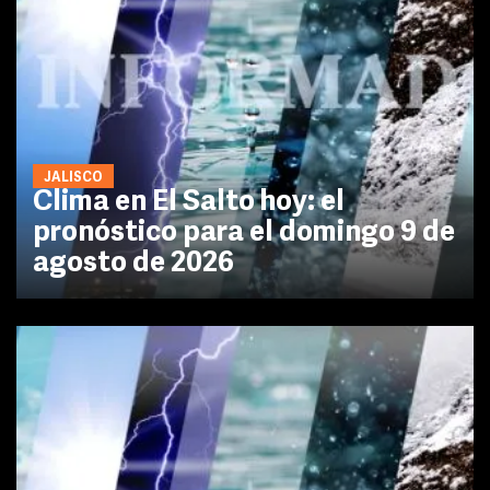
JALISCO
Clima en El Salto hoy: el
pronóstico para el domingo 9 de
agosto de 2026