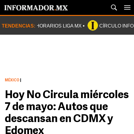
TENDENCIAS:
HORARIOS LIGA MX
CÍRCULO INF
MÉXICO
|
Hoy No Circula miércoles
7 de mayo: Autos que
descansan en CDMX y
Edomex