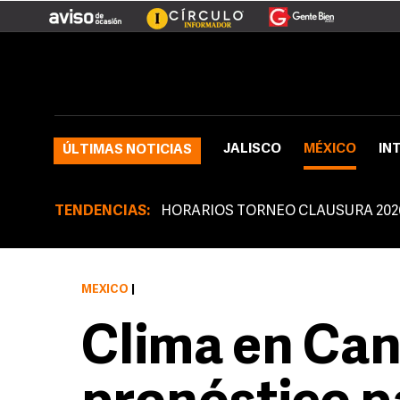
JALISCO
MÉXICO
IN
ÚLTIMAS NOTICIAS
TENDENCIAS:
HORARIOS TORNEO CLAUSURA 202
MÉXICO
|
Clima en Can