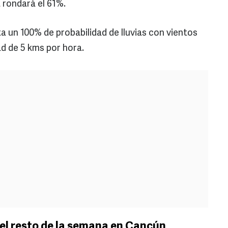
 rondará el 61%.
a un 100% de probabilidad de lluvias con vientos
ad de 5 kms por hora.
el resto de la semana en Cancún