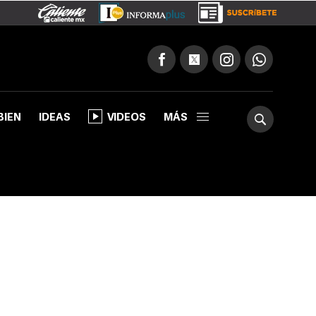
BIEN
IDEAS
VIDEOS
MÁS