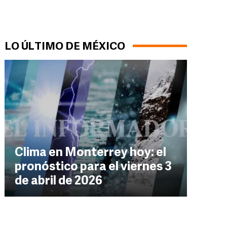
LO ÚLTIMO DE MÉXICO
Clima en Monterrey hoy: el
pronóstico para el viernes 3
de abril de 2026