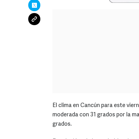
El clima en Cancún para este vierne
moderada con 31 grados por la mañ
grados.