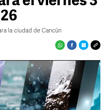
ra el viernes 3
026
ara la ciudad de Cancún