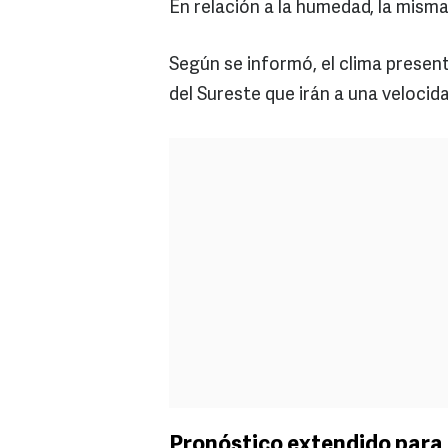
En relación a la humedad, la misma
Según se informó, el clima present
del Sureste que irán a una velocid
Pronóstico extendido para 