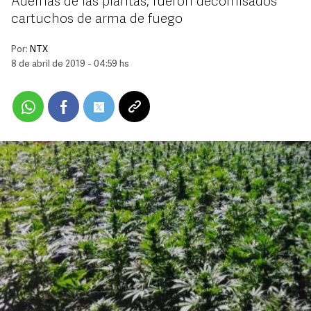
Además de las plantas, fueron decomisados
cartuchos de arma de fuego
Por:
NTX
8 de abril de 2019 - 04:59 hs