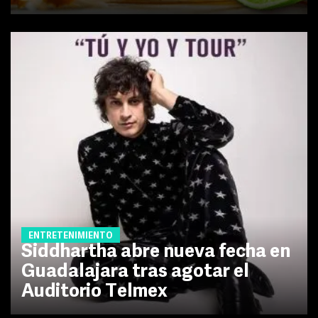
ENTRETENIMIENTO
Siddhartha abre nueva fecha en
Guadalajara tras agotar el
Auditorio Telmex