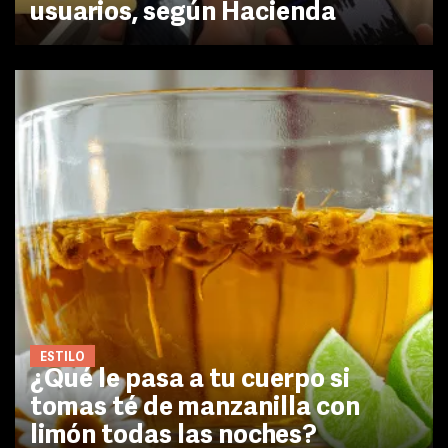
usuarios, según Hacienda
ESTILO
¿Qué le pasa a tu cuerpo si
tomas té de manzanilla con
limón todas las noches?