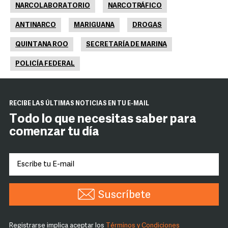
NARCOLABORATORIO
NARCOTRÁFICO
ANTINARCO
MARIGUANA
DROGAS
QUINTANA ROO
SECRETARÍA DE MARINA
POLICÍA FEDERAL
RECIBE LAS ÚLTIMAS NOTICIAS EN TU E-MAIL
Todo lo que necesitas saber para
comenzar tu día
Suscríbete
Registrarse implica aceptar los
Términos y Condiciones