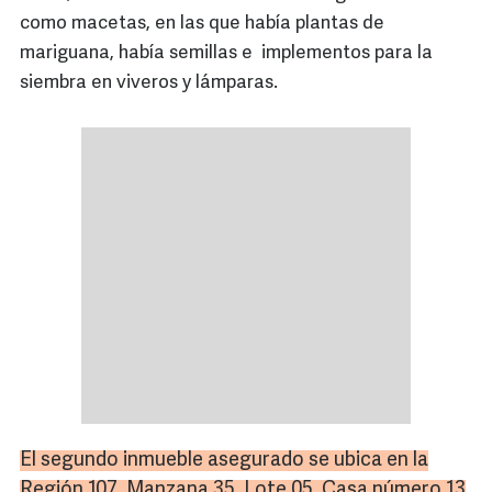
como macetas, en las que había plantas de
mariguana, había semillas e implementos para la
siembra en viveros y lámparas.
El segundo inmueble asegurado se ubica en la
Región 107, Manzana 35, Lote 05, Casa número 13