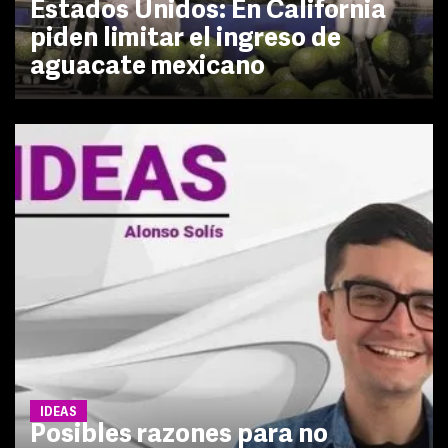
Estados Unidos: En California
piden limitar el ingreso de
aguacate mexicano
IDEAS
Posibles razones para no