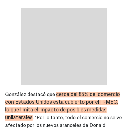
cerca del 85% del comercio
González destacó que
con Estados Unidos está cubierto por el T-MEC
,
lo que limita el impacto de posibles medidas
unilaterales
. "Por lo tanto, todo el comercio no se ve
afectado por los nuevos aranceles de Donald