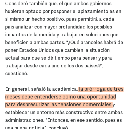
Consideró también que, el que ambos gobiernos
hubieran optado por posponer el aplazamiento es en
sí mismo un hecho positivo, pues permitirá a cada
país analizar con mayor profundidad los posibles
impactos de la medida y trabajar en soluciones que
beneficien a ambas partes. "¿Qué aranceles habrá de
poner Estados Unidos que cambien la situación
actual para que se dé tiempo para pensar y para
trabajar desde cada uno de los dos países?",
cuestionó.
la prórroga de tres
En general, señaló la académica,
meses debe entenderse como una oportunidad
para despresurizar las tensiones comerciales
y
establecer un entorno más constructivo entre ambas
administraciones. "Entonces, en ese sentido, pues es
una buena noticia", concluyó.