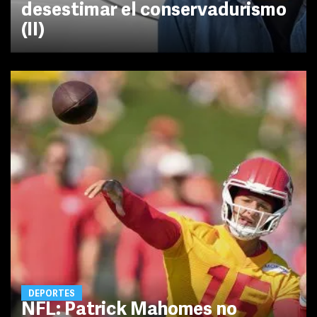
desestimar el conservadurismo
(II)
DEPORTES
NFL: Patrick Mahomes no