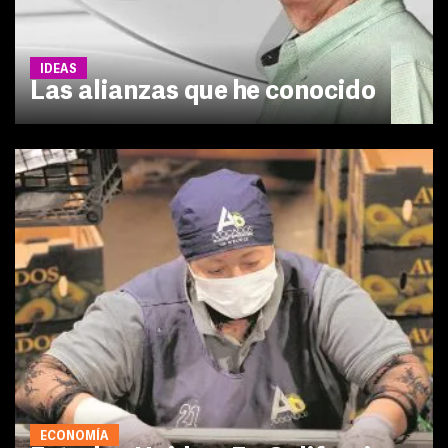
IDEAS
Las alianzas que he conocido
ECONOMÍA