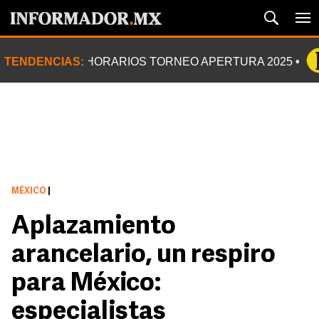
TENDENCIAS:
HORARIOS TORNEO APERTURA 2025
MÉXICO
|
Aplazamiento
arancelario, un respiro
para México:
especialistas