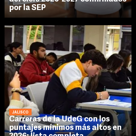
por la SEP
JALISCO
Carreras de la UdeG con los
puntajes mínimos más altos en