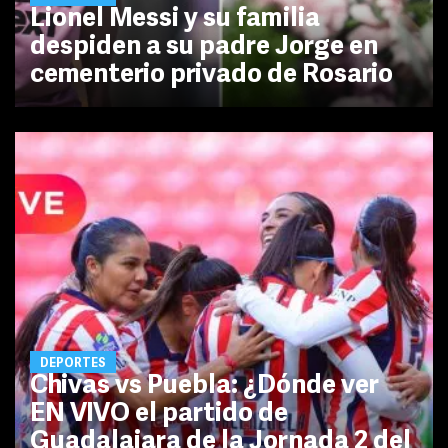
Lionel Messi y su familia
despiden a su padre Jorge en
cementerio privado de Rosario
DEPORTES
Chivas vs Puebla: ¿Dónde ver
EN VIVO el partido de
Guadalajara de la Jornada 2 del