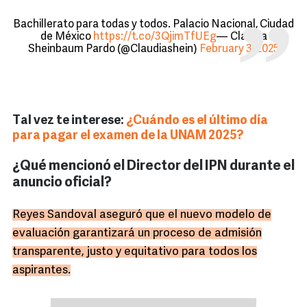
Bachillerato para todas y todos. Palacio Nacional, Ciudad
de México
https://t.co/3QjimTfUEg
— Claudia
Sheinbaum Pardo (@Claudiashein)
February 3, 2025
Tal vez te interese:
¿Cuándo es el último día
para pagar el examen de la UNAM 2025?
¿Qué mencionó el Director del IPN durante el
anuncio oficial?
Reyes Sandoval aseguró que el nuevo modelo de
evaluación garantizará un proceso de admisión
transparente, justo y equitativo para todos los
aspirantes.