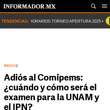
TENDENCIAS:
HORARIOS TORNEO APERTURA 2025
MÉXICO
|
Adiós al Comipems:
¿cuándo y cómo será el
examen para la UNAM y
el IPN?