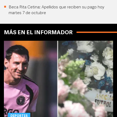
Beca Rita Cetina: Apellidos que reciben su pago hoy
martes 7 de octubre
MÁS EN EL INFORMADOR
DEPORTES