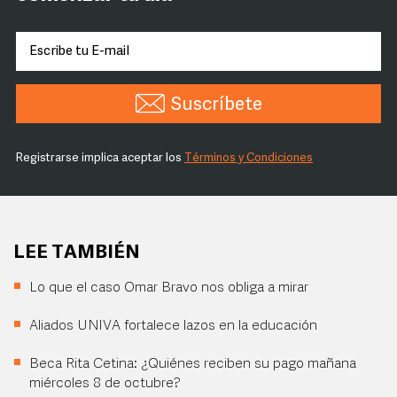
Suscríbete
Registrarse implica aceptar los
Términos y Condiciones
LEE TAMBIÉN
Lo que el caso Omar Bravo nos obliga a mirar
Aliados UNIVA fortalece lazos en la educación
Beca Rita Cetina: ¿Quiénes reciben su pago mañana
miércoles 8 de octubre?