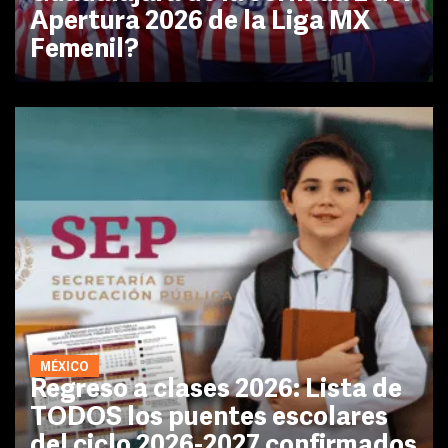
Apertura 2026 de la Liga MX
Femenil?
MÉXICO
Regreso a clases 2026: Lista de
TODOS los puentes escolares
del ciclo 2026-2027 confirmados