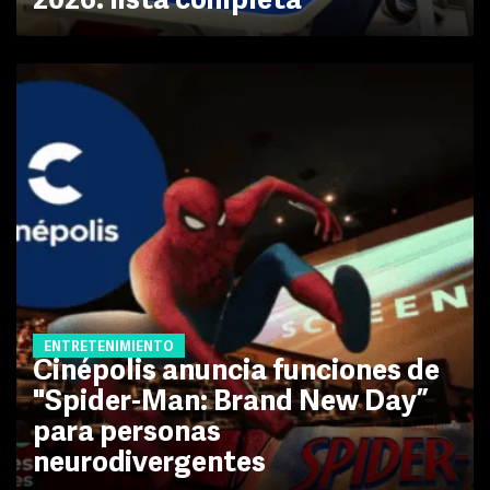
2026: lista completa
ENTRETENIMIENTO
Cinépolis anuncia funciones de
"Spider-Man: Brand New Day”
para personas
neurodivergentes