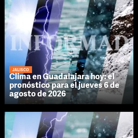
JALISCO
Clima en Guadalajara hoy: el
pronóstico para el jueves 6 de
agosto de 2026