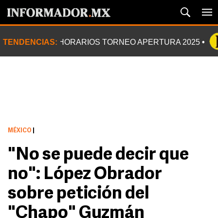
TENDENCIAS:
HORARIOS TORNEO APERTURA 2025
MÉXICO
|
"No se puede decir que
no": López Obrador
sobre petición del
"Chapo" Guzmán