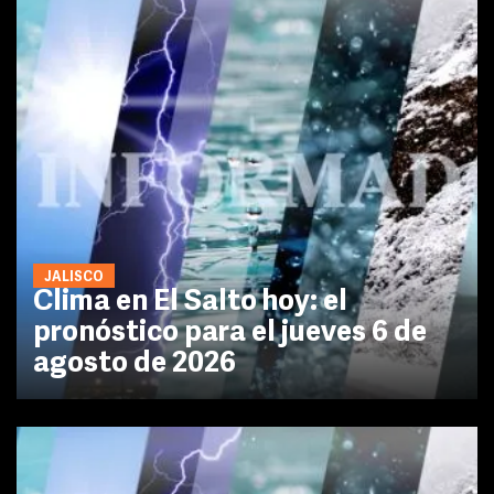
JALISCO
Clima en El Salto hoy: el
pronóstico para el jueves 6 de
agosto de 2026