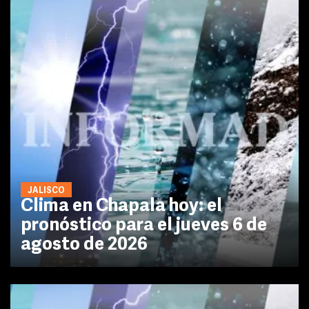
JALISCO
Clima en Chapala hoy: el
pronóstico para el jueves 6 de
agosto de 2026