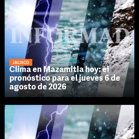
JALISCO
Clima en Mazamitla hoy: el
pronóstico para el jueves 6 de
agosto de 2026