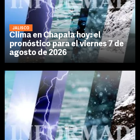
JALISCO
Clima en Chapala hoy: el
pronóstico para el viernes 7 de
agosto de 2026