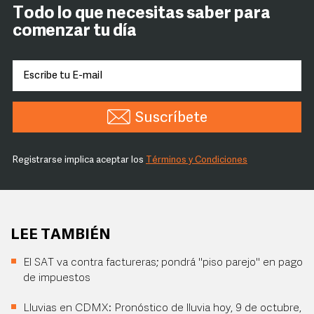
Todo lo que necesitas saber para
comenzar tu día
Suscríbete
Registrarse implica aceptar los
Términos y Condiciones
LEE TAMBIÉN
El SAT va contra factureras; pondrá "piso parejo" en pago
de impuestos
Lluvias en CDMX: Pronóstico de lluvia hoy, 9 de octubre,