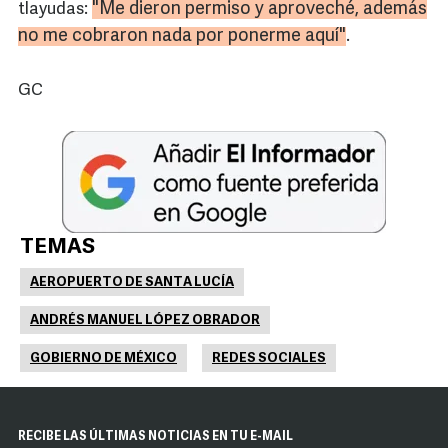
"Me dieron permiso y aproveché, además
tlayudas:
no me cobraron nada por ponerme aquí"
.
GC
TEMAS
AEROPUERTO DE SANTA LUCÍA
ANDRÉS MANUEL LÓPEZ OBRADOR
GOBIERNO DE MÉXICO
REDES SOCIALES
RECIBE LAS ÚLTIMAS NOTICIAS EN TU E-MAIL