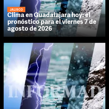
JALISCO
Clima en Guadalajara hoy: el
pronóstico para el viernes 7 de
agosto de 2026