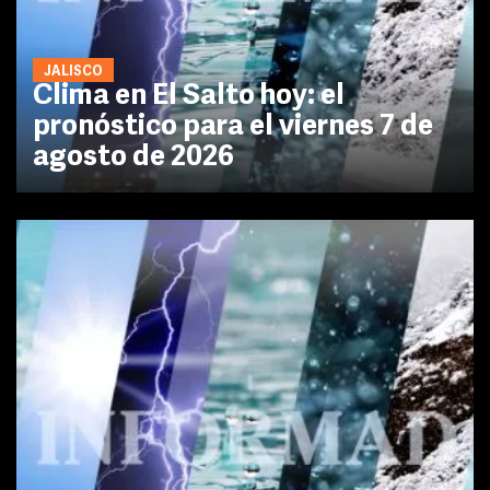
JALISCO
Clima en El Salto hoy: el
pronóstico para el viernes 7 de
agosto de 2026