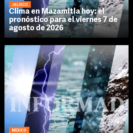
JALISCO
Clima en Mazamitla hoy: el
pronóstico para el viernes 7 de
agosto de 2026
MÉXICO