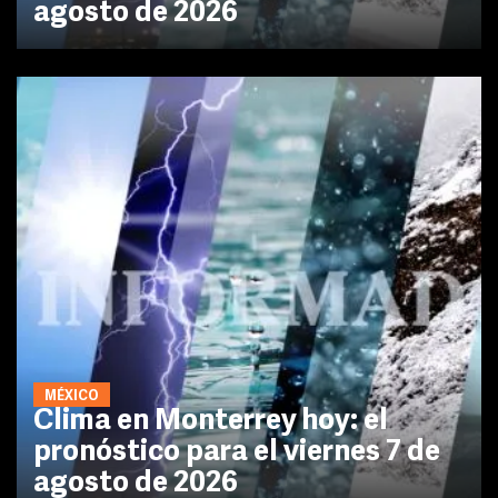
agosto de 2026
MÉXICO
Clima en Monterrey hoy: el
pronóstico para el viernes 7 de
agosto de 2026