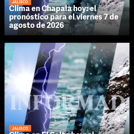
JALISCO
Clima en Chapala hoy: el
pronóstico para el viernes 7 de
agosto de 2026
JALISCO