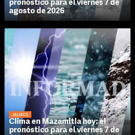
pronóstico para el viernes 7 de
agosto de 2026
JALISCO
Clima en Mazamitla hoy: el
pronóstico para el viernes 7 de