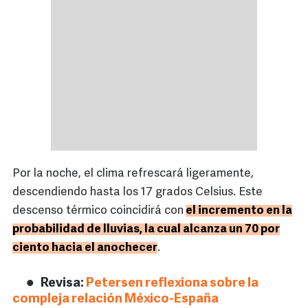
Por la noche, el clima refrescará ligeramente,
descendiendo hasta los 17 grados Celsius. Este
descenso térmico coincidirá con
el incremento en la
probabilidad de lluvias, la cual alcanza un 70 por
ciento hacia el anochecer
.
Revisa:
Petersen reflexiona sobre la
compleja relación México-España