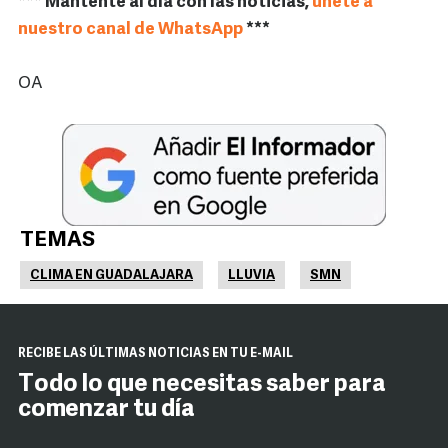
*** Mantente al día con las noticias,
únete a
nuestro canal de WhatsApp
***
OA
TEMAS
CLIMA EN GUADALAJARA
LLUVIA
SMN
RECIBE LAS ÚLTIMAS NOTICIAS EN TU E-MAIL
Todo lo que necesitas saber para
comenzar tu día