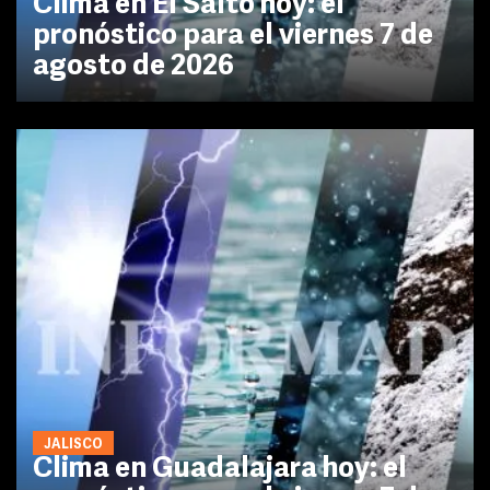
Clima en El Salto hoy: el
pronóstico para el viernes 7 de
agosto de 2026
JALISCO
Clima en Guadalajara hoy: el