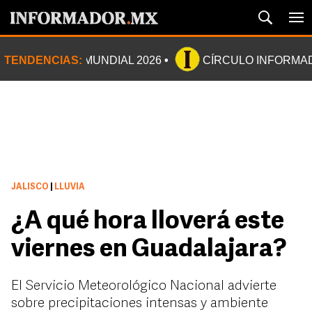
TENDENCIAS:
MUNDIAL 2026
CÍRCULO INFORMA
JALISCO
|
LLUVIA
¿A qué hora lloverá este
viernes en Guadalajara?
El Servicio Meteorológico Nacional advierte
sobre precipitaciones intensas y ambiente