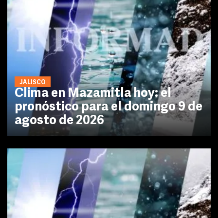
JALISCO
Clima en Mazamitla hoy: el
pronóstico para el domingo 9 de
agosto de 2026