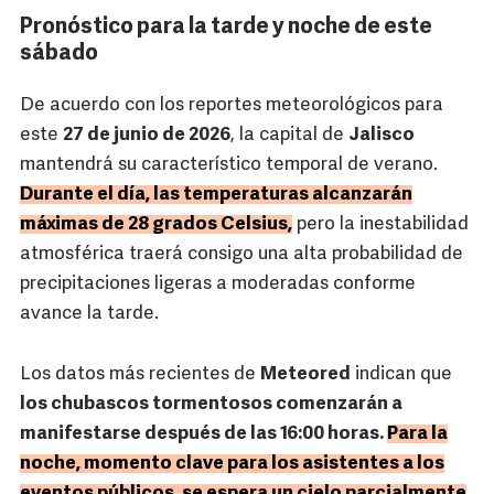
Pronóstico para la tarde y noche de este
sábado
De acuerdo con los reportes meteorológicos para
este
27 de junio de 2026
, la capital de
Jalisco
mantendrá su característico temporal de verano.
Durante el día, las temperaturas alcanzarán
máximas de 28 grados Celsius,
pero la inestabilidad
atmosférica traerá consigo una alta probabilidad de
precipitaciones ligeras a moderadas conforme
avance la tarde.
Los datos más recientes de
Meteored
indican que
los chubascos tormentosos comenzarán a
manifestarse después de las 16:00 horas.
Para la
noche, momento clave para los asistentes a los
eventos públicos, se espera un cielo parcialmente