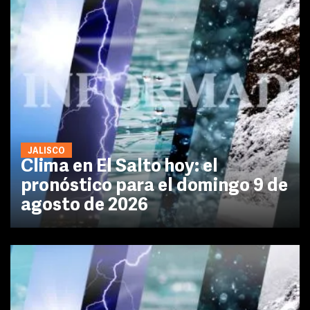
JALISCO
Clima en El Salto hoy: el
pronóstico para el domingo 9 de
agosto de 2026