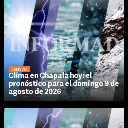
JALISCO
Clima en Chapala hoy: el
pronóstico para el domingo 9 de
agosto de 2026