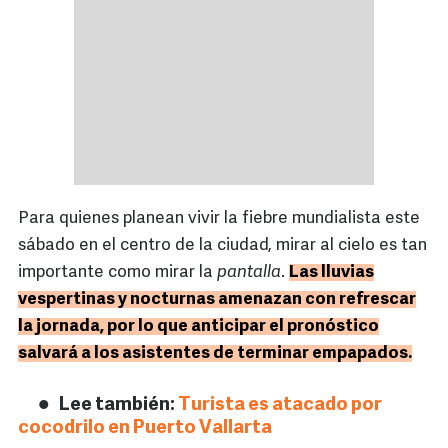
Para quienes planean vivir la fiebre mundialista este
sábado en el centro de la ciudad, mirar al cielo es tan
importante como mirar la
pantalla
.
Las lluvias
vespertinas y nocturnas amenazan con refrescar
la jornada, por lo que anticipar el pronóstico
salvará a los asistentes de terminar empapados.
Lee también:
Turista es atacado por
cocodrilo en Puerto Vallarta