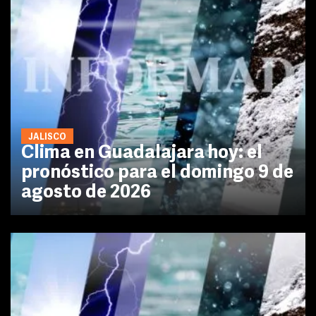
JALISCO
Clima en Guadalajara hoy: el
pronóstico para el domingo 9 de
agosto de 2026