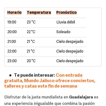
Horario
Temperatura
Pronóstico
19:00
23 °C
Lluvia débil
20:00
22 °C
Soleado
21:00
21 °C
Cielo despejado
22:00
21 °C
Cielo despejado
23:00
20 °C
Cielo despejado
Te puede interesar:
Con entrada
gratuita, Mundo Jalisco ofrece conciertos,
talleres y catas este fin de semana
Disfrutar de la justa mundialista en
Guadalajara
es
una experiencia inigualable que combina la pasión