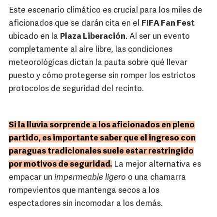
Este escenario climático es crucial para los miles de
aficionados que se darán cita en el
FIFA Fan Fest
ubicado en la
Plaza Liberación
. Al ser un evento
completamente al aire libre, las condiciones
meteorológicas dictan la pauta sobre qué llevar
puesto y cómo protegerse sin romper los estrictos
protocolos de seguridad del recinto.
Si la lluvia sorprende a los aficionados en pleno
partido, es importante saber que el ingreso con
paraguas tradicionales suele estar restringido
por motivos de seguridad.
La mejor alternativa es
empacar un
impermeable ligero
o una chamarra
rompevientos que mantenga secos a los
espectadores sin incomodar a los demás.