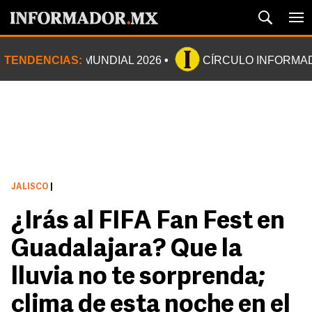
TENDENCIAS:
MUNDIAL 2026
CÍRCULO INFORMA
JALISCO
|
¿Irás al FIFA Fan Fest en
Guadalajara? Que la
lluvia no te sorprenda;
clima de esta noche en el