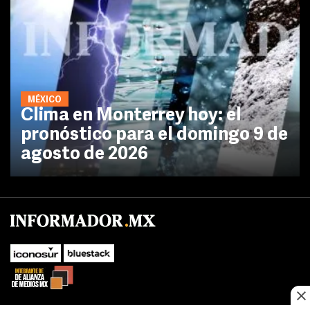
MÉXICO
Clima en Monterrey hoy: el
pronóstico para el domingo 9 de
agosto de 2026