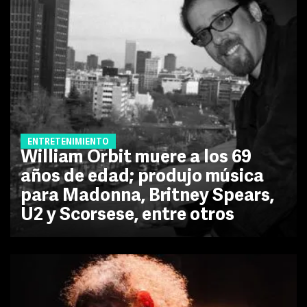
ENTRETENIMIENTO
William Orbit muere a los 69
años de edad; produjo música
para Madonna, Britney Spears,
U2 y Scorsese, entre otros