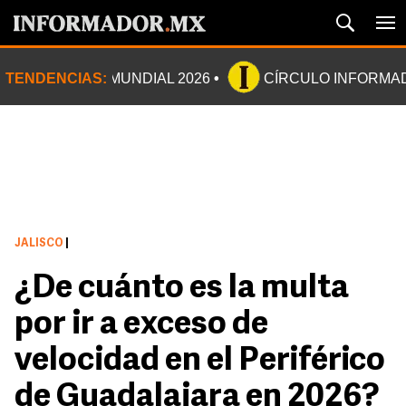
TENDENCIAS:
MUNDIAL 2026
CÍRCULO INFORMA
JALISCO
|
¿De cuánto es la multa
por ir a exceso de
velocidad en el Periférico
de Guadalajara en 2026?