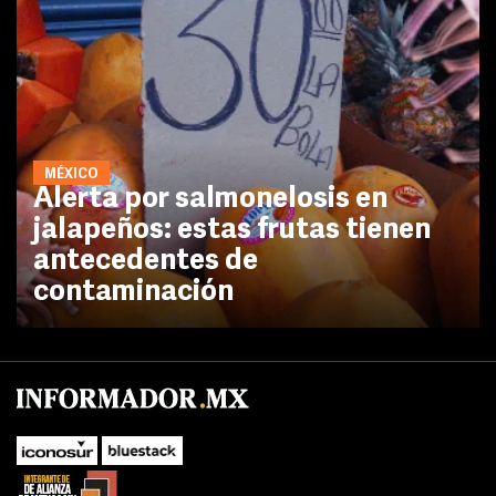
MÉXICO
Alerta por salmonelosis en
jalapeños: estas frutas tienen
antecedentes de
contaminación