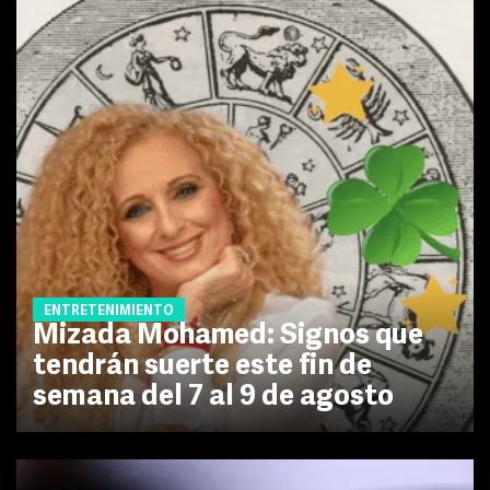
ENTRETENIMIENTO
Mizada Mohamed: Signos que
tendrán suerte este fin de
semana del 7 al 9 de agosto