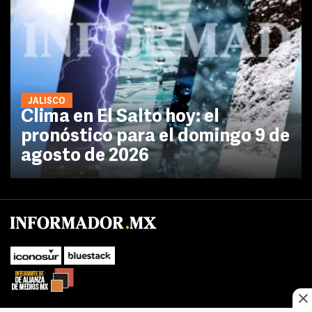
JALISCO
Clima en El Salto hoy: el
pronóstico para el domingo 9 de
agosto de 2026