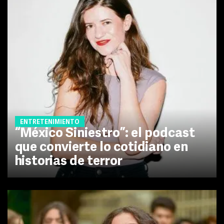
ENTRETENIMIENTO
“México Siniestro”: el podcast
que convierte lo cotidiano en
historias de terror