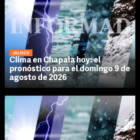
JALISCO
Clima en Chapala hoy: el
pronóstico para el domingo 9 de
agosto de 2026