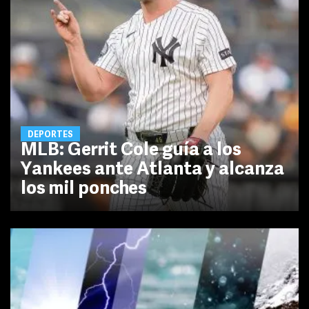
DEPORTES
MLB: Gerrit Cole guía a los
Yankees ante Atlanta y alcanza
los mil ponches