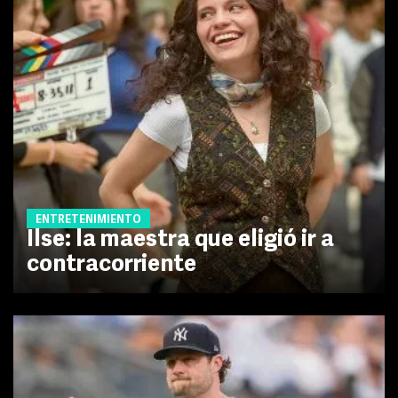
ENTRETENIMIENTO
Ilse: la maestra que eligió ir a
contracorriente